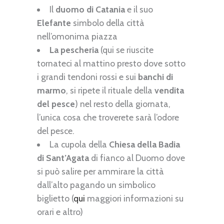
Il
duomo di Catania
e il suo
Elefante
simbolo della città
nell’omonima piazza
La pescheria
(qui se riuscite
tornateci al mattino presto dove sotto
i grandi tendoni rossi e sui
banchi di
marmo
, si ripete il rituale della
vendita
del pesce
) nel resto della giornata,
l’unica cosa che troverete sarà l’odore
del pesce.
La cupola della
Chiesa della Badia
di Sant’Agata
di fianco al Duomo dove
si può salire per ammirare la città
dall’alto pagando un simbolico
biglietto (
qui
maggiori informazioni su
orari e altro)