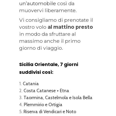
un’automobile
così da
muovervi liberamente.
Vi consigliamo di prenotate il
vostro volo
al mattino presto
in modo da sfruttare al
massimo anche il primo
giorno di viaggio.
Sicilia Orientale, 7 giorni
suddivisi così:
Catania
Costa Catanese + Etna
Taormina, Castelmola e Isola Bella
Plemmirio e Ortigia
Riserva di Vendicari e Noto