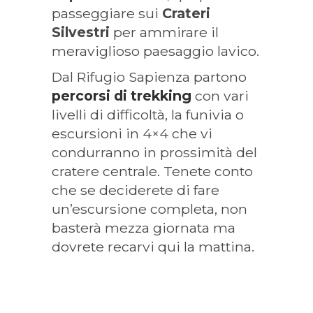
passeggiare sui
Crateri
Silvestri
per ammirare il
meraviglioso paesaggio lavico.
Dal Rifugio Sapienza partono
percorsi di trekking
con vari
livelli di difficoltà, la funivia o
escursioni in 4×4 che vi
condurranno in prossimità del
cratere centrale. Tenete conto
che se deciderete di fare
un’escursione completa, non
basterà mezza giornata ma
dovrete recarvi qui la mattina.