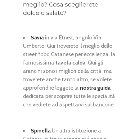
meglio? Cosa sceglierete,
dolce o salato?
Savia
in via Etnea, angolo Via
Umberto: Qui troverete il meglio dello
street food Catanese per eccellenza, la
famosissima
tavola calda
. Qui gli
arancini sono i migliori della città, ma
troverete anche tanto altro, se volete
approfondire leggete la
nostra guida
dedicata per scoprire tutte le specialità
che vedrete ad aspettarvi sul bancone.
Spinella
Un’altra istituzione a
Catania, si trova proprio di fianco a