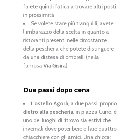
farete quindi fatica a trovare altri posti
in prossimità.
Se volete stare più tranquilli, avete
l’imbarazzo della scelta in quanto a
ristoranti presenti nelle circostanze
della pescheria che potete distinguere
da una distesa di ombrelli (nella
famosa
Via Gisira
)
Due passi dopo cena
L’ostello Agorà
, a due passi, proprio
dietro alla pescheria
, in piazza Currò, è
uno dei luoghi di ritrovo sia estivi che
invernali dove poter bere e fare quattro
chiacchiere con gli amici. Una chicca: