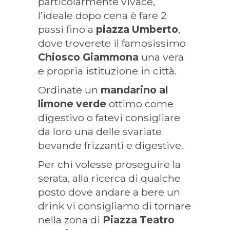
particolarmente vivace,
l’ideale dopo cena è fare 2
passi fino a
piazza Umberto
,
dove troverete il famosissimo
C
hiosco Giammona
una vera
e propria istituzione in città.
Ordinate un
mandarino al
limone verde
ottimo come
digestivo o fatevi consigliare
da loro una delle svariate
bevande frizzanti e digestive.
Per chi volesse proseguire la
serata, alla ricerca di qualche
posto dove andare a bere un
drink vi consigliamo di tornare
nella zona di
Piazza Teatro