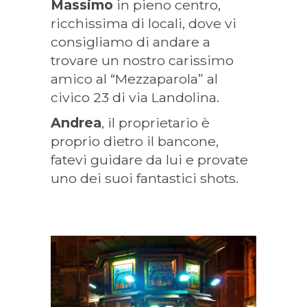
Massimo
in pieno centro,
ricchissima di locali, dove vi
consigliamo di andare a
trovare un nostro carissimo
amico al “Mezzaparola” al
civico 23 di via Landolina.
Andrea
, il proprietario è
proprio dietro il bancone,
fatevi guidare da lui e provate
uno dei suoi fantastici shots.