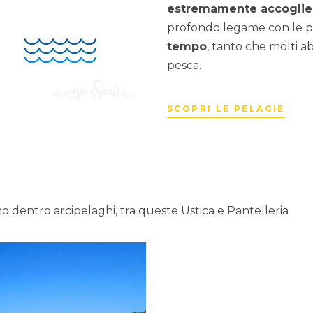
estremamente accoglien
profondo legame con le pr
tempo
, tanto che molti ab
pesca.
SCOPRI LE PELAGIE
no dentro arcipelaghi, tra queste Ustica e Pantelleria