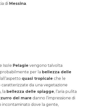
ia di
Messina
.
le Isole
Pelagie
vengono talvolta
, probabilmente per la
bellezza delle
all’aspetto
quasi tropicale
che le
 caratterizzate da una vegetazione
, la
bellezza delle spiagge
, l’aria pulita
zzurro del mare
danno l’impressione di
so incontaminato dove la gente,