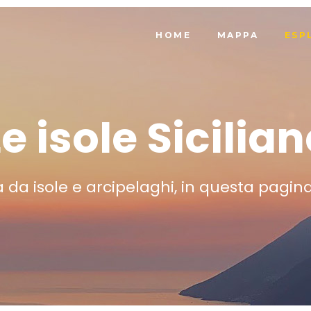
HOME
MAPPA
ESP
Le isole Sicilian
a da isole e arcipelaghi, in questa pagi