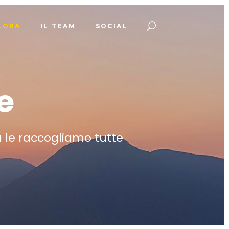
LORA
IL TEAM
SOCIAL
e
na le raccogliamo tutte