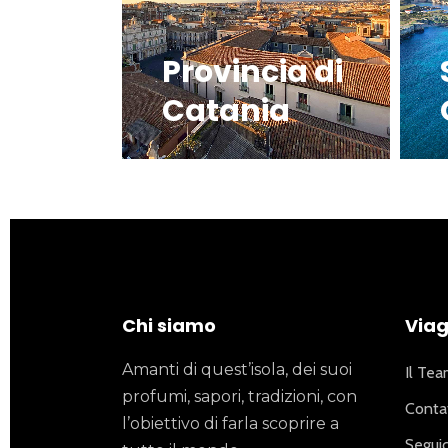
Provincia di
Catania
Chi siamo
Viagg
Amanti di quest’isola, dei suoi
Il Te
profumi, sapori, tradizioni, con
Contat
l’obiettivo di farla scoprire a
Seguic