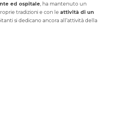
te ed ospitale
, ha mantenuto un
oprie tradizioni e con le
attività di un
itanti si dedicano ancora all’attività della