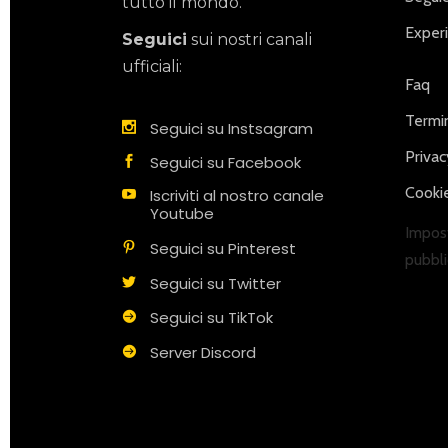
tutto il mondo.
Exper
Seguici
sui nostri canali
ufficiali:
Faq
Termin
Seguici su Instsagram
Privac
Seguici su Facebook
Cookie
Iscriviti al nostro canale
Youtube
Impost
Seguici su Pinterest
pubbli
Seguici su Twitter
Seguici su TikTok
Server Discord