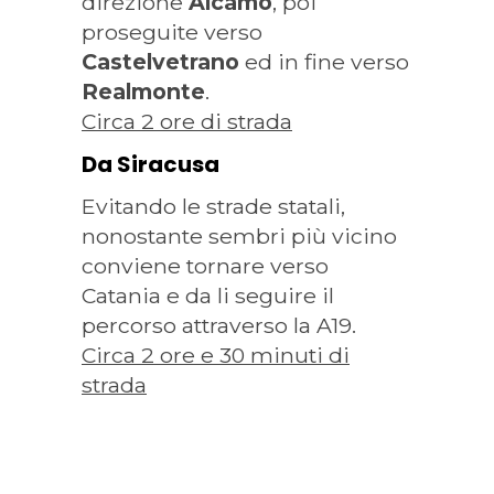
direzione
Alcamo
, poi
proseguite verso
Castelvetrano
ed in fine verso
Realmonte
.
Circa 2 ore di strada
Da Siracusa
Evitando le strade statali,
nonostante sembri più vicino
conviene tornare verso
Catania e da li seguire il
percorso attraverso la A19.
Circa 2 ore e 30 minuti di
strada