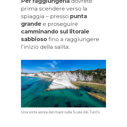
Per raggiungerla
dovrete
prima scendere verso la
spiaggia – presso
punta
grande
e proseguire
camminando sul litorale
sabbioso
fino a raggiungere
l’inizio della salita.
Una vista aerea dal mare sulla Scala dei Turchi