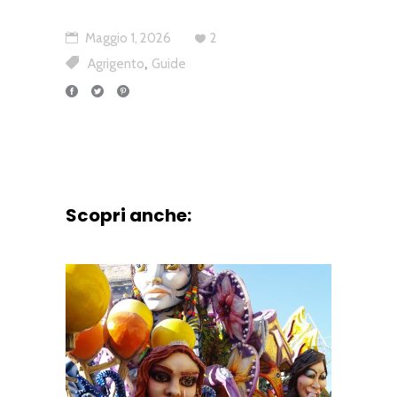
Maggio 1, 2026
2
,
Agrigento
Guide
Scopri anche: