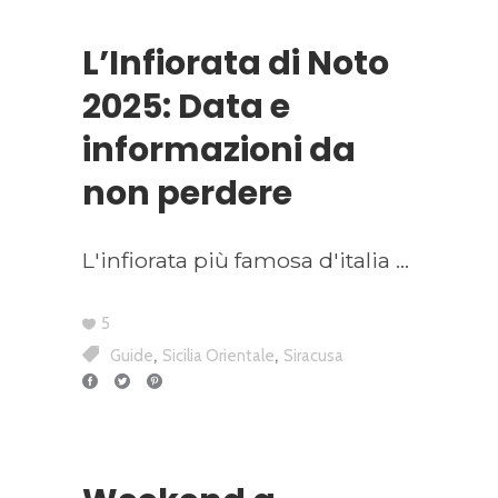
L’Infiorata di Noto
2025: Data e
informazioni da
non perdere
L'infiorata più famosa d'italia
5
,
,
Guide
Sicilia Orientale
Siracusa