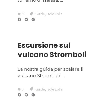
turismo di massa.
,
3
Guide
Isole Eolie
Escursione sul
vulcano Stromboli
La nostra guida per scalare il
vulcano Stromboli
,
3
Guide
Isole Eolie