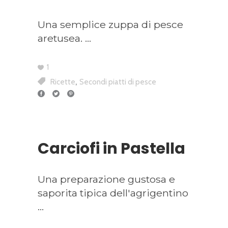
Una semplice zuppa di pesce
aretusea.
1
,
Ricette
Secondi piatti di pesce
Carciofi in Pastella
Una preparazione gustosa e
saporita tipica dell'agrigentino