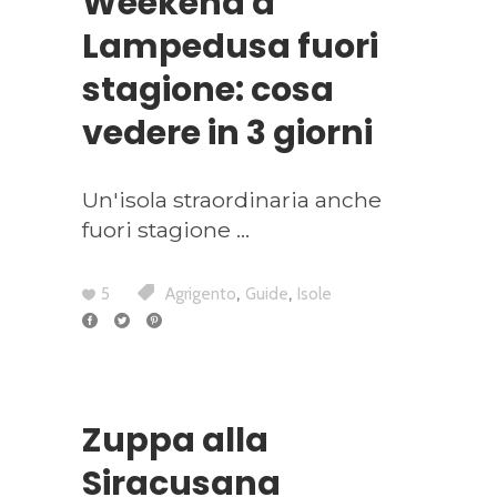
Weekend a
Lampedusa fuori
stagione: cosa
vedere in 3 giorni
Un'isola straordinaria anche
fuori stagione
,
,
5
Agrigento
Guide
Isole
Zuppa alla
Siracusana