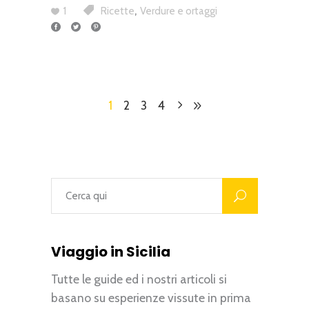
,
1
Ricette
Verdure e ortaggi
1
2
3
4
Viaggio in Sicilia
Tutte le guide ed i nostri articoli si
basano su esperienze vissute in prima