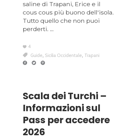
saline di Trapani, Erice e il
cous cous più buono dell'isola.
Tutto quello che non puoi
perderti.
4
,
,
Guide
Sicilia Occidentale
Trapani
Scala dei Turchi –
Informazioni sul
Pass per accedere
2026