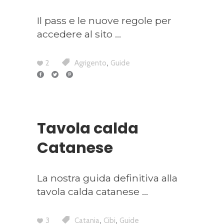
Il pass e le nuove regole per
accedere al sito
,
2
Agrigento
Guide
Tavola calda
Catanese
La nostra guida definitiva alla
tavola calda catanese
,
,
3
Catania
Cibi
Guide