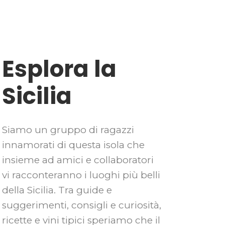
LORA
IL TEAM
SOCIAL
Esplora la
Sicilia
Siamo un gruppo di ragazzi
innamorati di questa isola che
insieme ad amici e collaboratori
vi racconteranno i luoghi più belli
della Sicilia. Tra guide e
suggerimenti, consigli e curiosità,
ricette e vini tipici speriamo che il