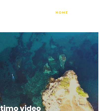
HOME
MAPPA
ESP
ltimo video