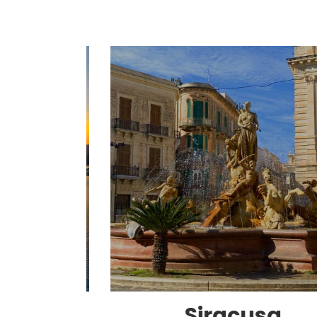
Siracusa