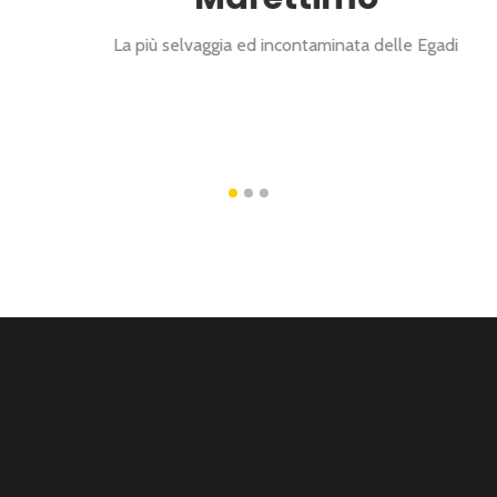
La più selvaggia ed incontaminata delle Egadi