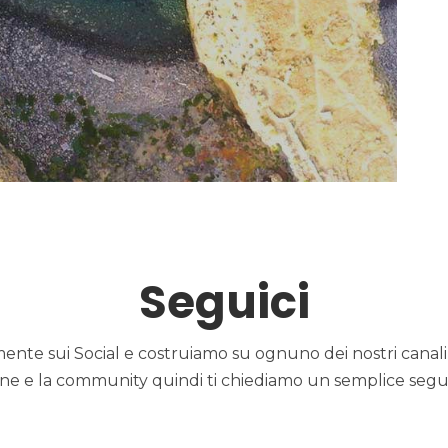
Seguici
te sui Social e costruiamo su ognuno dei nostri canali d
ne e la community quindi ti chiediamo un semplice segui,