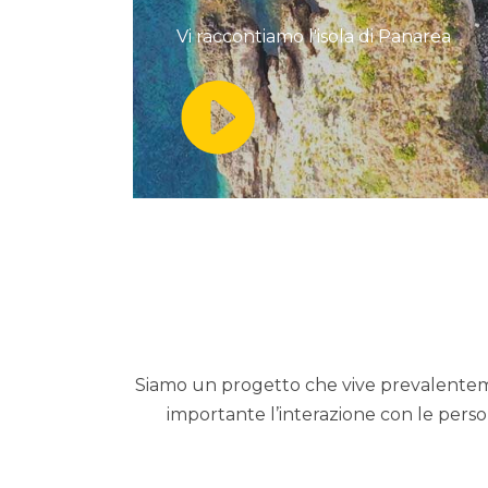
Vi raccontiamo l'isola di Panarea
Siamo un progetto che vive prevalentemen
importante l’interazione con le perso