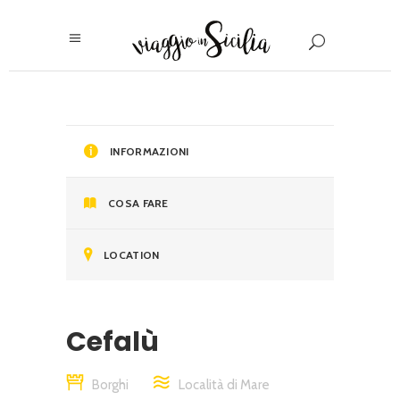
INFORMAZIONI
COSA FARE
LOCATION
Cefalù
Borghi
Località di Mare