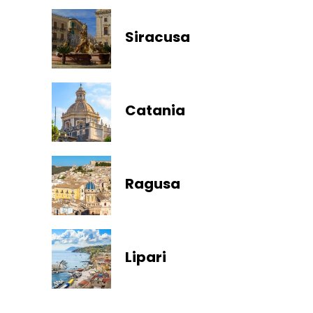
Siracusa
Catania
Ragusa
Lipari