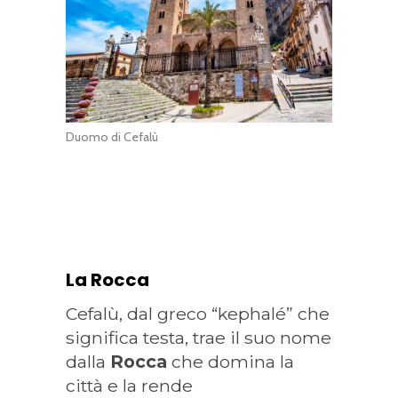
Duomo di Cefalù
La Rocca
Cefalù, dal greco “kephalé” che
significa testa, trae il suo nome
dalla
Rocca
che domina la
città e la rende