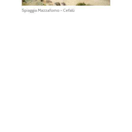
Spiaggia Mazzaforno - Cefalù