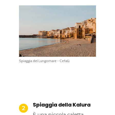
Spiaggia del Lungomare - Cefalù
Spiaggia della Kalura
2
È una piccola caletta