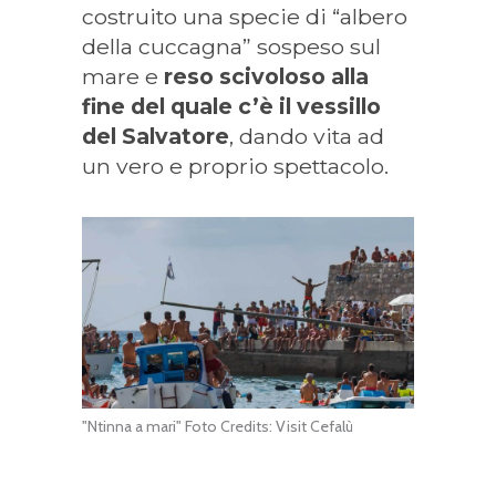
costruito una specie di “albero
della cuccagna” sospeso sul
mare e
reso scivoloso alla
fine del quale c’è il vessillo
del Salvatore
, dando vita ad
un vero e proprio spettacolo.
"Ntinna a mari" Foto Credits: Visit Cefalù