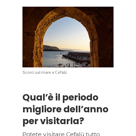
Scorci sul mare a Cefalù
Qual’è il periodo
migliore dell’anno
per visitarla?
Potete visitare Cefalù tutto