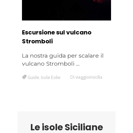
Escursione sul vulcano
Stromboli
La nostra guida per scalare il
vulcano Stromboli
Di
viaggioinsicilia
Guide
,
Isole Eolie
Le isole Siciliane