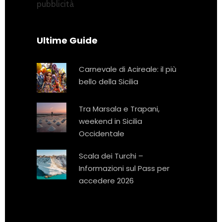
pubblicità
Ultime Guide
Carnevale di Acireale: il più
bello della Sicilia
Tra Marsala e Trapani,
weekend in Sicilia
Occidentale
Scala dei Turchi –
Informazioni sul Pass per
accedere 2026