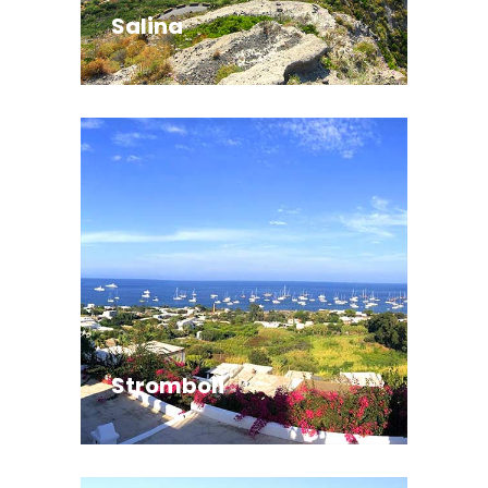
Salina
Stromboli