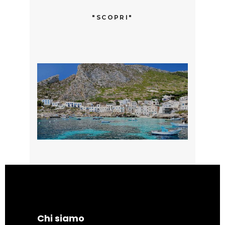
"SCOPRI"
Chi siamo