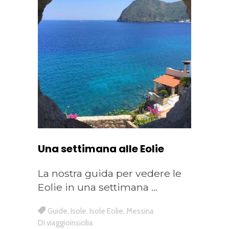
Una settimana alle Eolie
La nostra guida per vedere le
Eolie in una settimana
Guide
,
Isole
,
Isole Eolie
,
Messina
Di
viaggioinsicilia