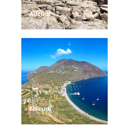
Alicudi
Filicudi