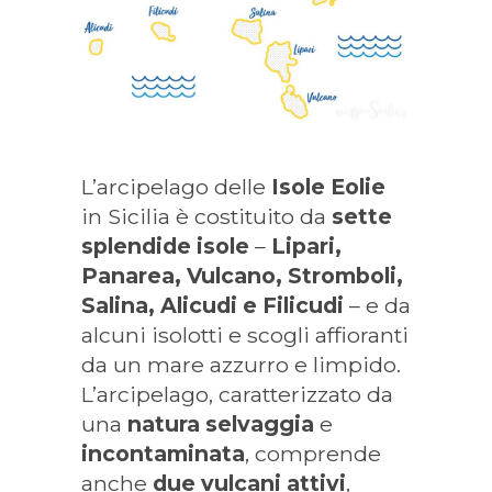
L’arcipelago delle
Isole Eolie
in Sicilia è costituito da
sette
splendide isole
–
Lipari,
Panarea, Vulcano, Stromboli,
Salina, Alicudi e Filicudi
– e da
alcuni isolotti e scogli affioranti
da un mare azzurro e limpido.
L’arcipelago, caratterizzato da
una
natura selvaggia
e
incontaminata
, comprende
anche
due vulcani attivi
,