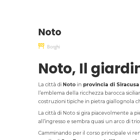
Noto
Borghi
Noto, Il giardi
La città di
Noto
in
provincia di Siracusa
l’emblema della ricchezza barocca sicilian
costruzioni tipiche in pietra giallognola c
La città di Noto si gira piacevolmente a p
all’ingresso e sembra quasi un arco di trio
Camminando per il corso principale vi re