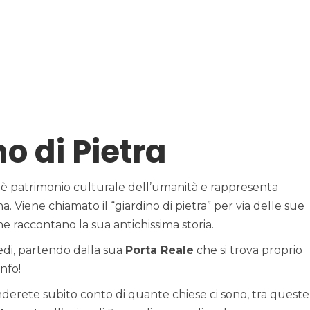
no di Pietra
è patrimonio culturale dell’umanità e rappresenta
a. Viene chiamato il “giardino di pietra” per via delle sue
he raccontano la sua antichissima storia.
iedi, partendo dalla sua
Porta Reale
che si trova proprio
nfo!
nderete subito conto di quante chiese ci sono, tra queste