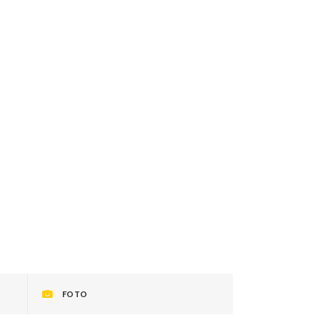
LORA
IL TEAM
SOCIAL
FOTO