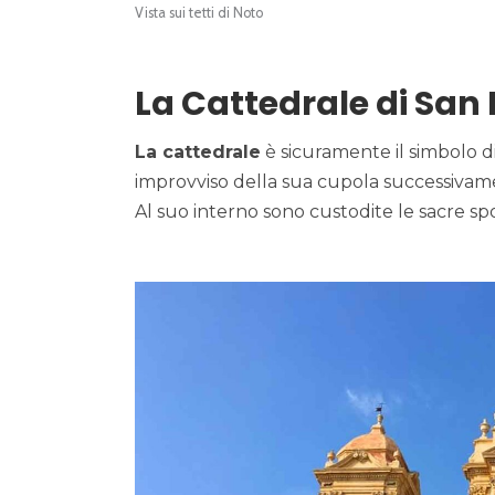
Vista sui tetti di Noto
La Cattedrale di San 
La cattedrale
è sicuramente il simbolo d
improvviso della sua cupola successivame
Al suo interno sono custodite le sacre sp