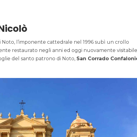
Nicolò
i Noto, l’imponente cattedrale nel 1996 subì un crollo
nte restaurato negli anni ed oggi nuovamente visitabile
oglie del santo patrono di Noto,
San Corrado Confaloni