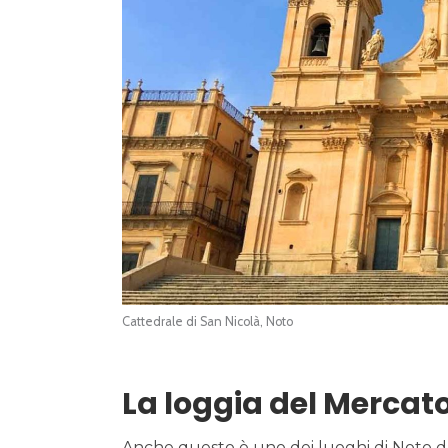
Cattedrale di San Nicolà, Noto
La loggia del Mercat
Anche questo è uno dei luoghi di Noto da 