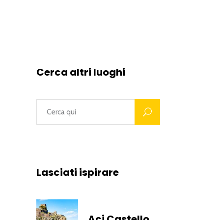
Cerca altri luoghi
Lasciati ispirare
Aci Castello