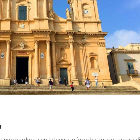
o
non perdere, con la loggia in ferro battuto e la vasca di