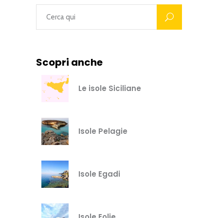
Scopri anche
Le isole Siciliane
Isole Pelagie
Isole Egadi
Isole Eolie