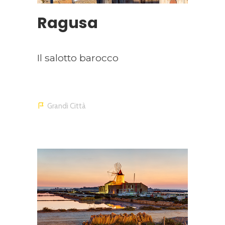
Ragusa
Il salotto barocco
Grandi Città