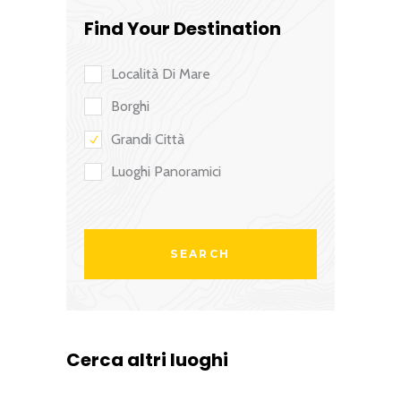
Find Your Destination
Località Di Mare
Borghi
Grandi Città
Luoghi Panoramici
Cerca altri luoghi