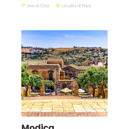
Grandi Città
Località di Mare
Modica