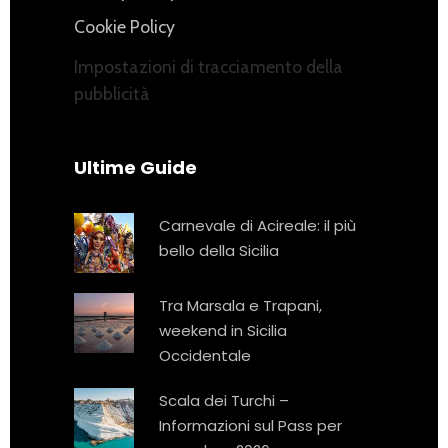
Cookie Policy
Impostazioni di tracciamento della
pubblicità
Ultime Guide
Carnevale di Acireale: il più
bello della Sicilia
Tra Marsala e Trapani,
weekend in Sicilia
Occidentale
Scala dei Turchi –
Informazioni sul Pass per