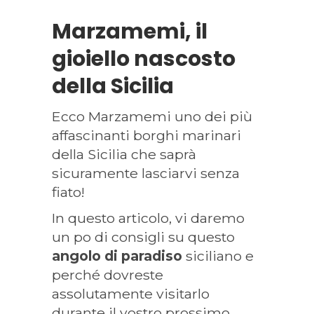
Marzamemi, il
gioiello nascosto
della Sicilia
Ecco Marzamemi uno dei più
affascinanti borghi marinari
della Sicilia che saprà
sicuramente lasciarvi senza
fiato!
In questo articolo, vi daremo
un po di consigli su questo
angolo di paradiso
siciliano e
perché dovreste
assolutamente visitarlo
durante il vostro prossimo