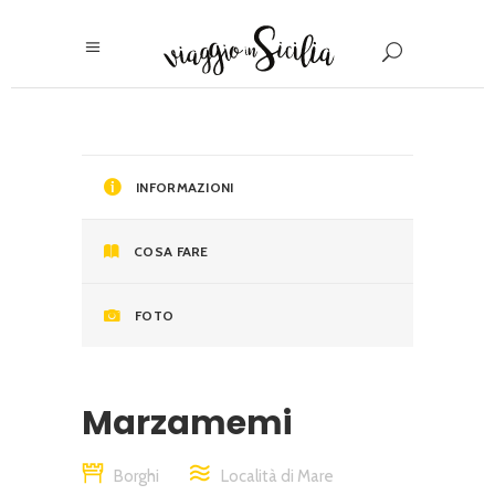
INFORMAZIONI
COSA FARE
FOTO
Marzamemi
Borghi
Località di Mare