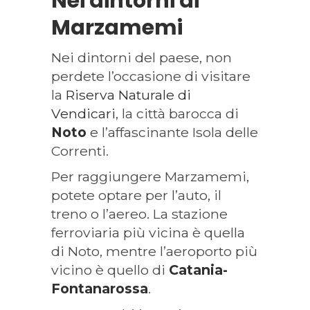
Nei dintorni di
Marzamemi
Nei dintorni del paese, non
perdete l’occasione di visitare
la
Riserva Naturale di
Vendicari
, la città barocca di
Noto
e l’affascinante Isola delle
Correnti.
Per raggiungere Marzamemi,
potete optare per l’auto, il
treno o l’aereo. La stazione
ferroviaria più vicina è quella
di Noto, mentre l’aeroporto più
vicino è quello di
Catania-
Fontanarossa
.