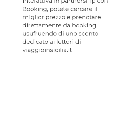
interattiva in partnership con
Booking, potete cercare il
miglior prezzo e prenotare
direttamente da booking
usufruendo di uno sconto
dedicato ai lettori di
viaggioinsicilia.it