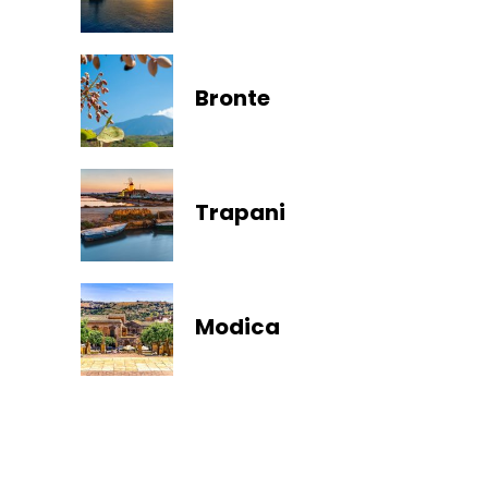
Bronte
Trapani
Modica