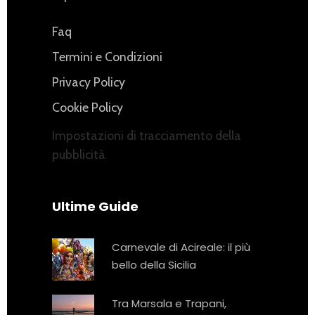
Faq
Termini e Condizioni
Privacy Policy
Cookie Policy
Impostazioni di tracciamento della
pubblicità
Ultime Guide
Carnevale di Acireale: il più
bello della Sicilia
Tra Marsala e Trapani,