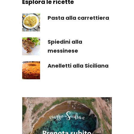
Esplora le ricette
Pasta alla carrettiera
Spiedini alla
messinese
Anelletti alla Siciliana