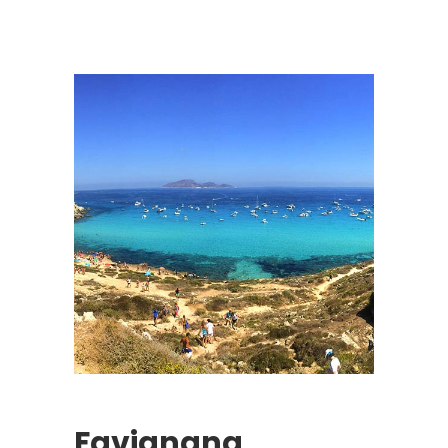
Favignana