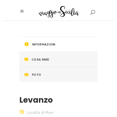
INFORMAZIONI
COSA FARE
FOTO
Levanzo
Località di Mare