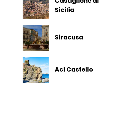
Castiglione di
Sicilia
Siracusa
Aci Castello