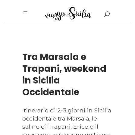
Tra Marsala e
Trapani, weekend
in Sicilia
Occidentale
Itinerario di 2-3 giorni in Sicilia
occidentale tra Marsala, le
saline di Trapani, Erice e il
cous cous più buono dell'isola.