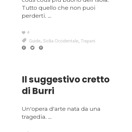
Tutto quello che non puoi
perderti.
4
,
,
Guide
Sicilia Occidentale
Trapani
Il suggestivo cretto
di Burri
Un'opera d'arte nata da una
tragedia.