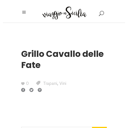
Grillo Cavallo delle
Fate
,
0
Trapani
Vini