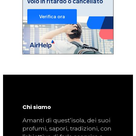
Chi siamo
Amanti di quest’isola, dei suoi
profumi, sapori, tradizioni, con