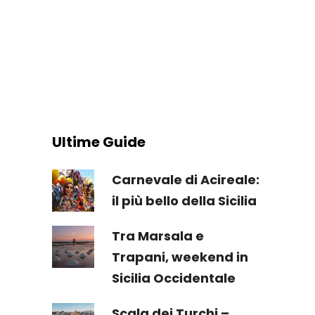
Ultime Guide
Carnevale di Acireale:
il più bello della Sicilia
Tra Marsala e
Trapani, weekend in
Sicilia Occidentale
Scala dei Turchi –