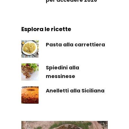
Esplora le ricette
Pasta alla carrettiera
Spiedini alla
messinese
Anelletti alla Siciliana