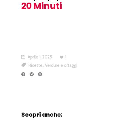
20 Minuti
Aprile 1, 2025
1
,
Ricette
Verdure e ortaggi
Scopri anche: