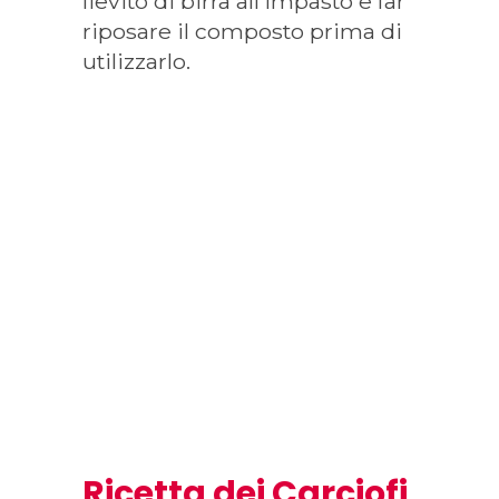
lievito di birra all’impasto e far
riposare il composto prima di
utilizzarlo.
Ricetta dei Carciofi