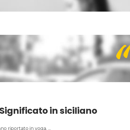
ignificato in siciliano
no riportato in voga.