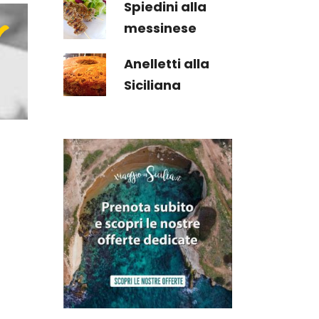
"
Spiedini alla
messinese
Anelletti alla
Siciliana