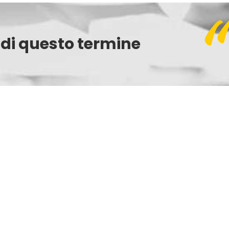
 di questo termine