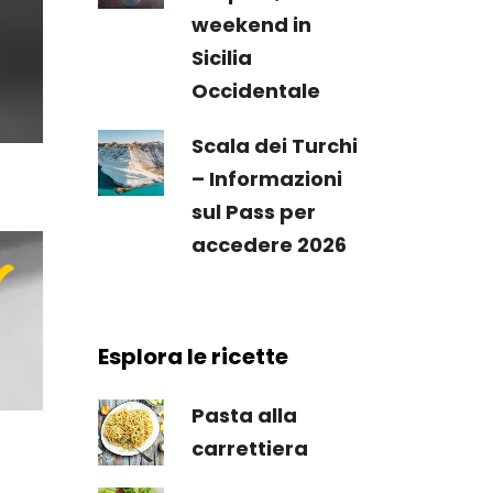
weekend in
"
Sicilia
Occidentale
Scala dei Turchi
– Informazioni
sul Pass per
accedere 2026
Esplora le ricette
Pasta alla
carrettiera