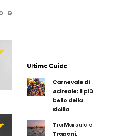
"
Ultime Guide
"
Carnevale di
Acireale: il più
bello della
Sicilia
Tra Marsala e
Trapani,