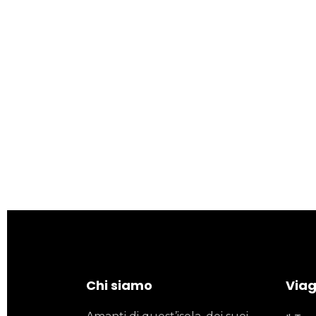
Chi siamo
Viagg