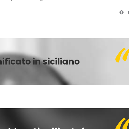
ficato in siciliano