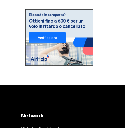
Network