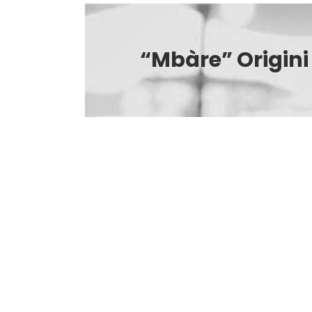
“Mbàre” Origini