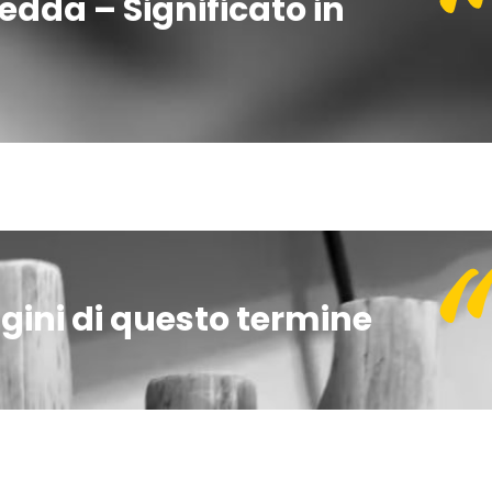
dda – Significato in
igini di questo termine