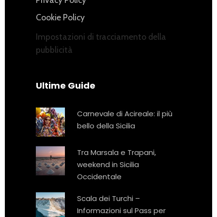
Cookie Policy
Impostazioni di tracciamento della
pubblicità
Ultime Guide
Carnevale di Acireale: il più
bello della Sicilia
Tra Marsala e Trapani,
weekend in Sicilia
Occidentale
Scala dei Turchi –
Informazioni sul Pass per