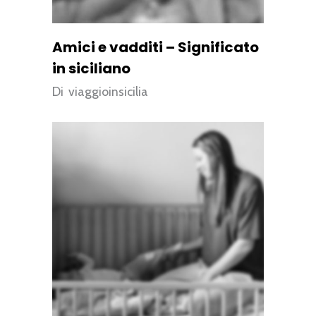
Amici e vadditi – Significato
in siciliano
Di
viaggioinsicilia