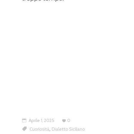
Aprile 1, 2025
0
,
Cuoriosità
Dialetto Siciliano