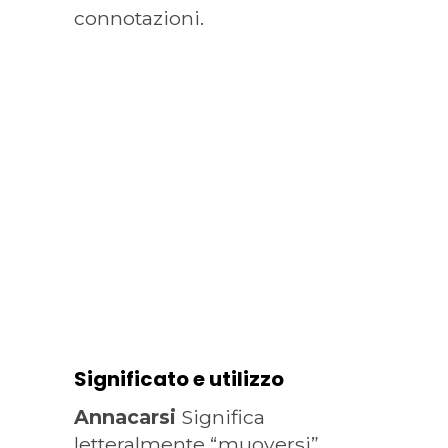
connotazioni.
Significato e utilizzo
Annacarsi
Significa
letteralmente “muoversi”