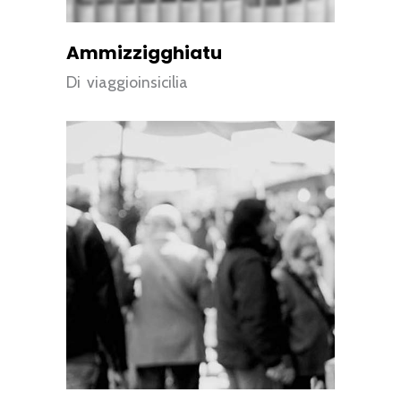
Ammizzigghiatu
Di
viaggioinsicilia