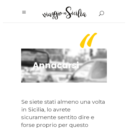
"
Annacarsi
Se siete stati almeno una volta
in
Sicilia
, lo avrete
sicuramente sentito dire e
forse proprio per questo