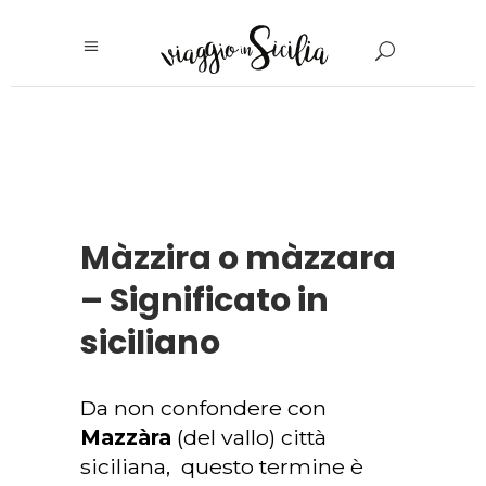
Màzzira o màzzara
– Significato in
siciliano
Da non confondere con
Mazzàra
(del vallo) città
siciliana, questo termine è