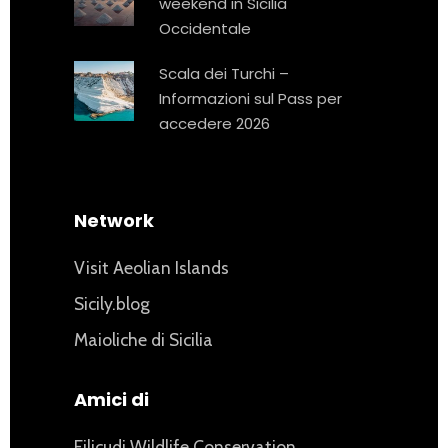
weekend in Sicilia
Occidentale
Scala dei Turchi –
Informazioni sul Pass per
accedere 2026
Network
Visit Aeolian Islands
Sicily.blog
Maioliche di Sicilia
Amici di
Filicudi Wildlife Conservation