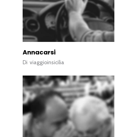
Annacarsi
Di
viaggioinsicilia