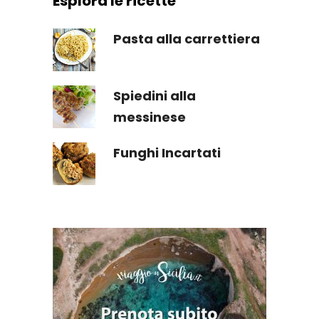
Esplora le ricette
Pasta alla carrettiera
Spiedini alla
messinese
Funghi Incartati