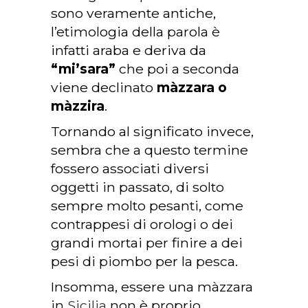
sono veramente antiche,
l’etimologia della parola è
infatti araba e deriva da
“mi’sara”
che poi a seconda
viene declinato
màzzara o
màzzira
.
Tornando al significato invece,
sembra che a questo termine
fossero associati diversi
oggetti in passato, di solto
sempre molto pesanti, come
contrappesi di orologi o dei
grandi mortai per finire a dei
pesi di piombo per la pesca.
Insomma, essere una màzzara
in
Sicilia
non è proprio