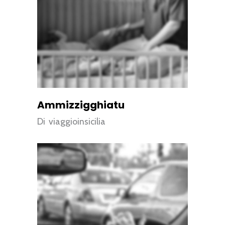
Ammizzigghiatu
Di
viaggioinsicilia