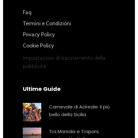
Faq
Termini e Condizioni
Privacy Policy
Cookie Policy
Impostazioni di tracciamento della
pubblicità
Ultime Guide
Carnevale di Acireale: il più
bello della Sicilia
Tra Marsala e Trapani,