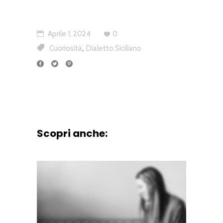
Aprile 1, 2024
0
,
Cuoriosità
Dialetto Siciliano
Scopri anche: