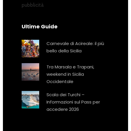
pubblicità
Ultime Guide
Carnevale di Acireale: il più
bello della Sicilia
Tra Marsala e Trapani,
weekend in Sicilia
Occidentale
Scala dei Turchi –
Informazioni sul Pass per
accedere 2026