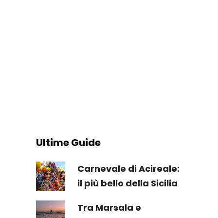
Ultime Guide
Carnevale di Acireale:
il più bello della Sicilia
Tra Marsala e