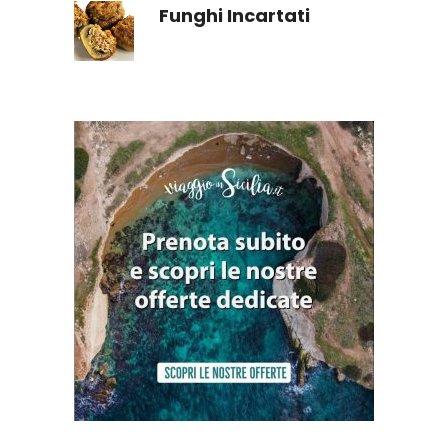
Funghi Incartati