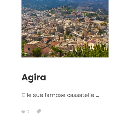
Agira
E le sue famose cassatelle
0