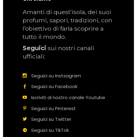
Amanti di quest’isola, dei suoi
profumi, sapori, tradizioni, con
l’obiettivo di farla scoprire a
tutto il mondo.
Seguici
sui nostri canali
ufficiali:
Seguici su Instsagram
Seguici su Facebook
Iscriviti al nostro canale Youtube
Seguici su Pinterest
Seguici su Twitter
Seguici su TikTok