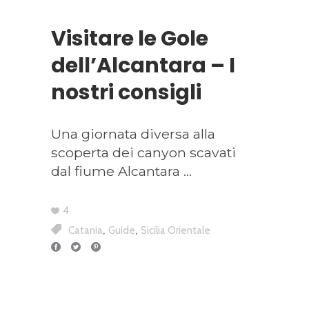
Visitare le Gole
dell’Alcantara – I
nostri consigli
Una giornata diversa alla
scoperta dei canyon scavati
dal fiume Alcantara
4
,
,
Catania
Guide
Sicilia Orientale