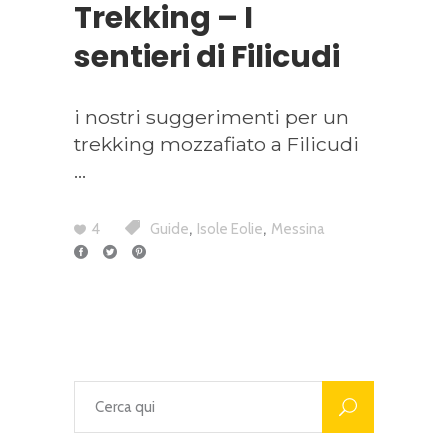
Trekking – I
sentieri di Filicudi
i nostri suggerimenti per un
trekking mozzafiato a Filicudi
,
,
4
Guide
Isole Eolie
Messina