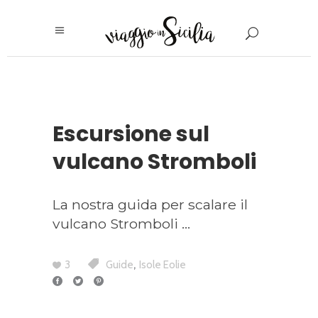
Escursione sul
vulcano Stromboli
La nostra guida per scalare il
vulcano Stromboli
,
3
Guide
Isole Eolie