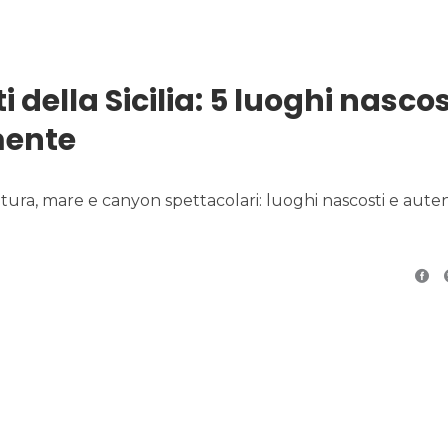
della Sicilia: 5 luoghi nascos
mente
natura, mare e canyon spettacolari: luoghi nascosti e auten