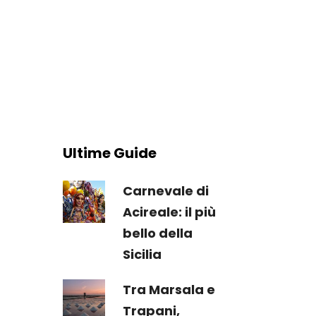
Ultime Guide
Carnevale di
Acireale: il più
bello della
Sicilia
Tra Marsala e
Trapani,