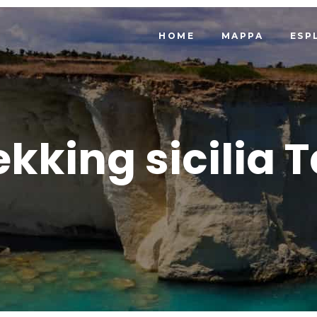
HOME
MAPPA
ESP
ekking sicilia 