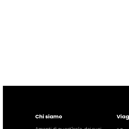
Chi siamo
Viagg