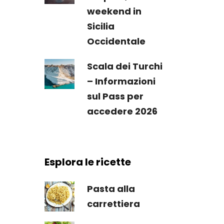
weekend in
Sicilia
Occidentale
Scala dei Turchi
– Informazioni
sul Pass per
accedere 2026
Esplora le ricette
Pasta alla
carrettiera