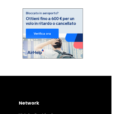
Network