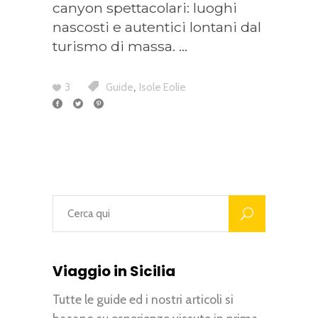
canyon spettacolari: luoghi
nascosti e autentici lontani dal
turismo di massa.
,
3
Guide
Isole Eolie
Viaggio in Sicilia
Tutte le guide ed i nostri articoli si