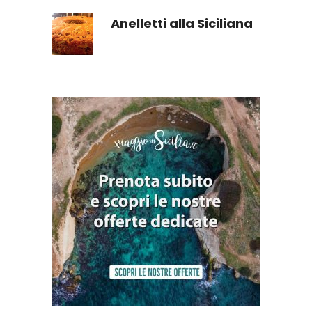
Anelletti alla Siciliana