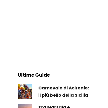
Ultime Guide
Carnevale di Acireale:
il più bello della Sicilia
Tra Marsala e