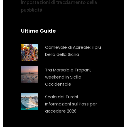
Impostazioni di tracciamento della
pubblicità
Ultime Guide
Carnevale di Acireale: il più
bello della Sicilia
Tra Marsala e Trapani,
weekend in Sicilia
Occidentale
Scala dei Turchi –
Informazioni sul Pass per
accedere 2026