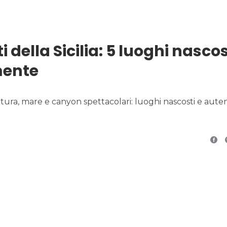
della Sicilia: 5 luoghi nascos
mente
natura, mare e canyon spettacolari: luoghi nascosti e auten