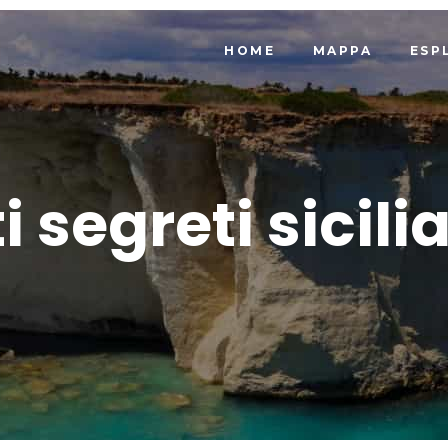
HOME
MAPPA
ESP
i segreti sicili