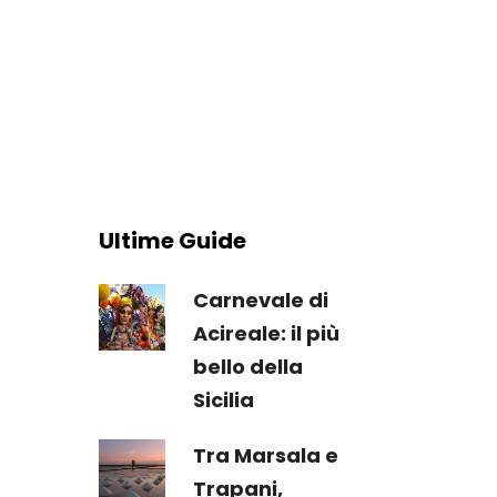
Ultime Guide
Carnevale di
Acireale: il più
bello della
Sicilia
Tra Marsala e
Trapani,