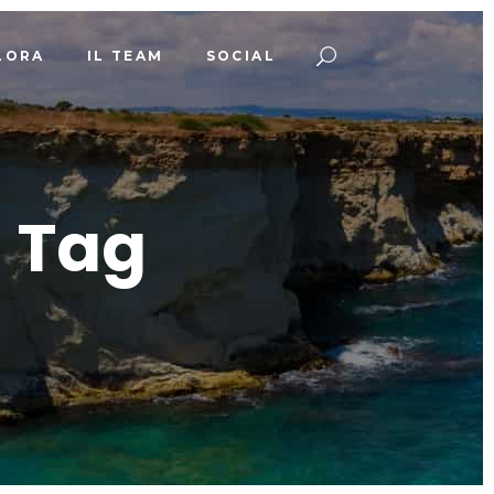
LORA
IL TEAM
SOCIAL
a Tag