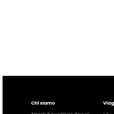
Chi siamo
Viagg