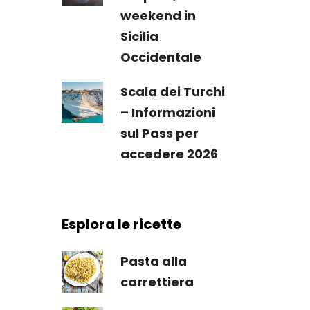
weekend in
Sicilia
Occidentale
Scala dei Turchi
– Informazioni
sul Pass per
accedere 2026
Esplora le ricette
Pasta alla
carrettiera