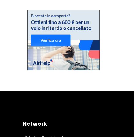
Network