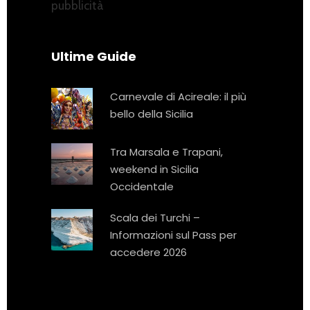
pubblicità
Ultime Guide
Carnevale di Acireale: il più
bello della Sicilia
Tra Marsala e Trapani,
weekend in Sicilia
Occidentale
Scala dei Turchi –
Informazioni sul Pass per
accedere 2026