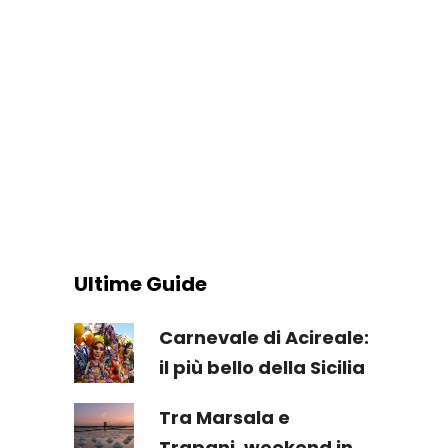
Ultime Guide
Carnevale di Acireale:
il più bello della Sicilia
Tra Marsala e
Trapani, weekend in