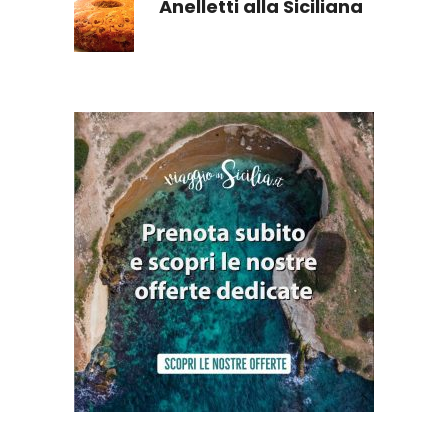
Anelletti alla Siciliana