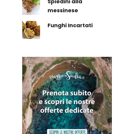
Spiedini alla
messinese
Funghi Incartati