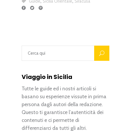
,
,
Guide
Sicilia Orientale
Siracusa
Viaggio in Sicilia
Tutte le guide ed i nostri articoli si
basano su esperienze vissute in prima
persona dagli autori della redazione.
Questo ti garantisce l’autenticità dei
contenuti e ci permette di
differenziarci da tutti gli altri.