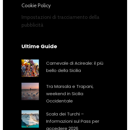
Cookie Policy
Impostazioni di tracciamento della
pubblicità
Ultime Guide
Carnevale di Acireale: il più
bello della Sicilia
Tra Marsala e Trapani,
weekend in Sicilia
Occidentale
Scala dei Turchi –
Informazioni sul Pass per
accedere 2026