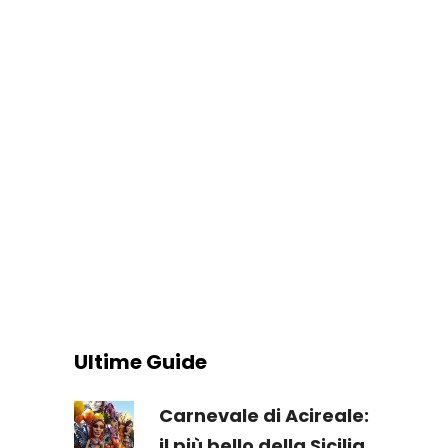
Ultime Guide
Carnevale di Acireale:
il più bello della Sicilia