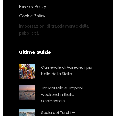
Privacy Policy
Cookie Policy
Impostazioni di tracciamento della
pubblicità
Ultime Guide
Carnevale di Acireale: il più
bello della Sicilia
Tra Marsala e Trapani,
weekend in Sicilia
Occidentale
Scala dei Turchi –