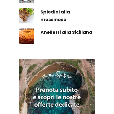
Spiedini alla
messinese
Anelletti alla Siciliana