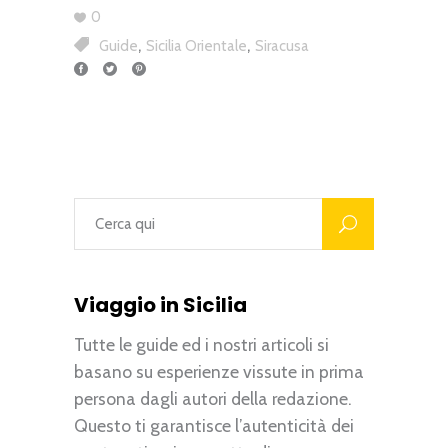
0
,
,
Guide
Sicilia Orientale
Siracusa
Viaggio in Sicilia
Tutte le guide ed i nostri articoli si
basano su esperienze vissute in prima
persona dagli autori della redazione.
Questo ti garantisce l’autenticità dei