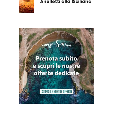
Anelletti alla Siciliana