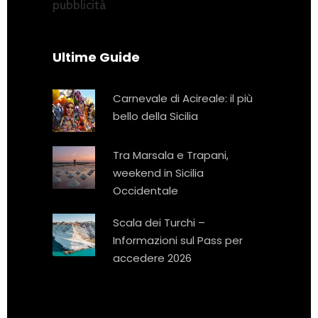
pubblicità
Ultime Guide
Carnevale di Acireale: il più
bello della Sicilia
Tra Marsala e Trapani,
weekend in Sicilia
Occidentale
Scala dei Turchi –
Informazioni sul Pass per
accedere 2026