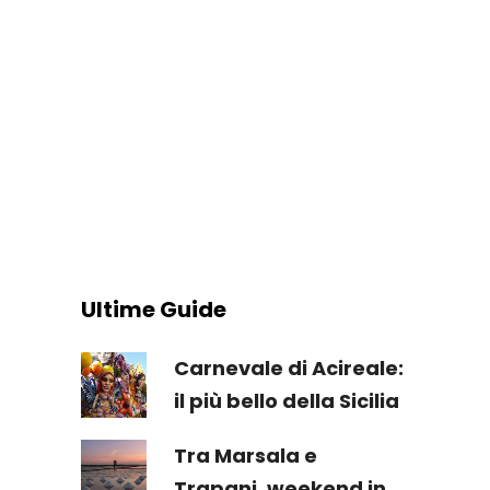
Ultime Guide
Carnevale di Acireale:
il più bello della Sicilia
Tra Marsala e
Trapani, weekend in