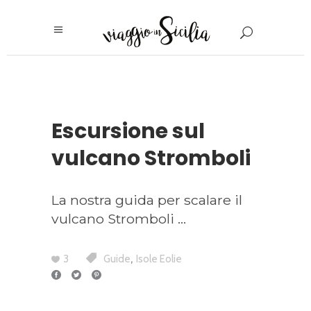
Escursione sul
vulcano Stromboli
La nostra guida per scalare il
vulcano Stromboli
,
3
Guide
Isole Eolie