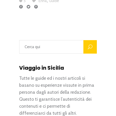
,
5
Enna
Guide
Viaggio in Sicilia
Tutte le guide ed i nostri articoli si
basano su esperienze vissute in prima
persona dagli autori della redazione.
Questo ti garantisce l’autenticità dei
contenuti e ci permette di
differenziarci da tutti gli altri.