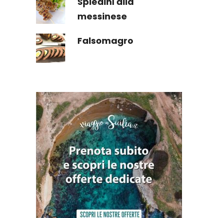
Spiedini alla
messinese
Falsomagro