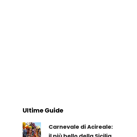
Ultime Guide
Carnevale di Acireale:
il più bello della Sicilia