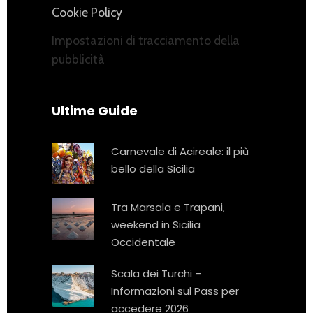
Cookie Policy
Impostazioni di tracciamento della
pubblicità
Ultime Guide
Carnevale di Acireale: il più
bello della Sicilia
Tra Marsala e Trapani,
weekend in Sicilia
Occidentale
Scala dei Turchi –
Informazioni sul Pass per
accedere 2026