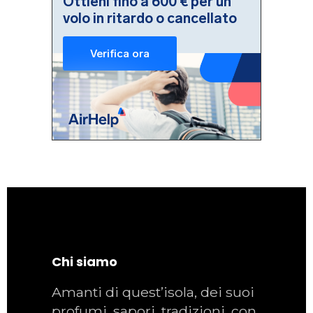
Chi siamo
Amanti di quest’isola, dei suoi
profumi, sapori, tradizioni, con