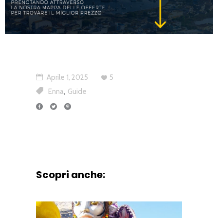
Aprile 1, 2025
5
,
Enna
Guide
Scopri anche: