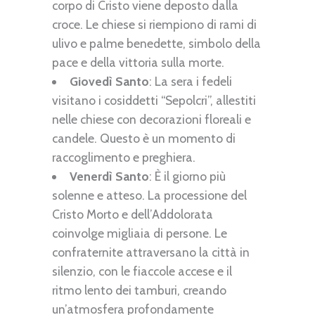
corpo di Cristo viene deposto dalla
croce. Le chiese si riempiono di rami di
ulivo e palme benedette, simbolo della
pace e della vittoria sulla morte.
Giovedì Santo
: La sera i fedeli
visitano i cosiddetti “Sepolcri”, allestiti
nelle chiese con decorazioni floreali e
candele. Questo è un momento di
raccoglimento e preghiera.
Venerdì Santo
: È il giorno più
solenne e atteso. La processione del
Cristo Morto e dell’Addolorata
coinvolge migliaia di persone. Le
confraternite attraversano la città in
silenzio, con le fiaccole accese e il
ritmo lento dei tamburi, creando
un’atmosfera profondamente