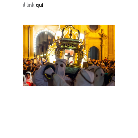
il link
qui