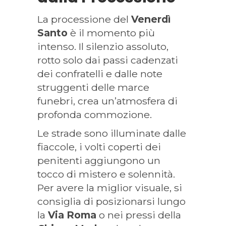
La processione del
Venerdì
Santo
è il momento più
intenso. Il silenzio assoluto,
rotto solo dai passi cadenzati
dei confratelli e dalle note
struggenti delle marce
funebri, crea un’atmosfera di
profonda commozione.
Le strade sono illuminate dalle
fiaccole, i volti coperti dei
penitenti aggiungono un
tocco di mistero e solennità.
Per avere la miglior visuale, si
consiglia di posizionarsi lungo
la
Via Roma
o nei pressi della