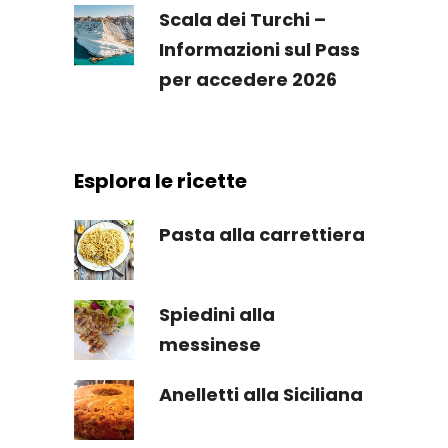
Scala dei Turchi –
Informazioni sul Pass
per accedere 2026
Esplora le ricette
Pasta alla carrettiera
Spiedini alla
messinese
Anelletti alla Siciliana