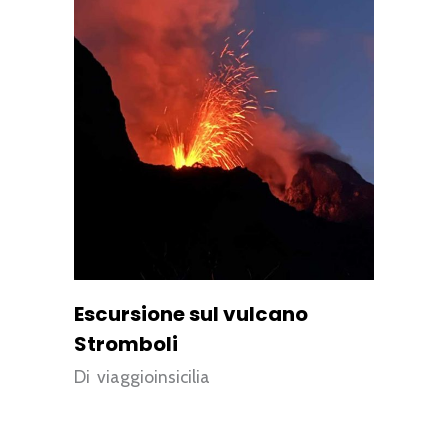
Escursione sul vulcano
Stromboli
Di
viaggioinsicilia