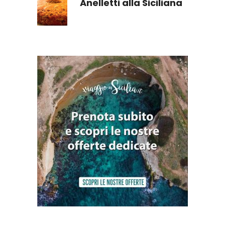
Anelletti alla Siciliana