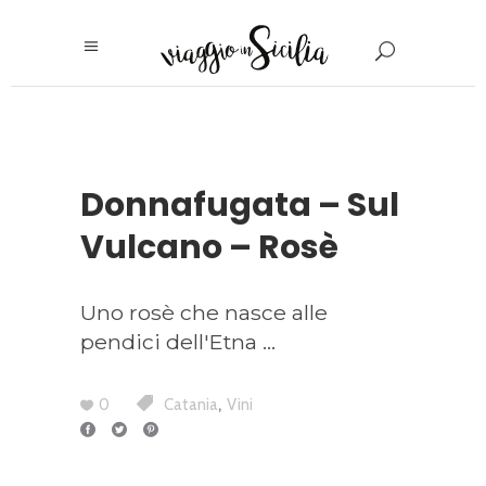
Donnafugata – Sul
Vulcano – Rosè
Uno rosè che nasce alle
pendici dell'Etna
,
0
Catania
Vini