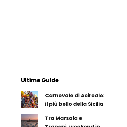
Ultime Guide
Carnevale di Acireale:
il più bello della Sicilia
Tra Marsala e
Trapani, weekend in