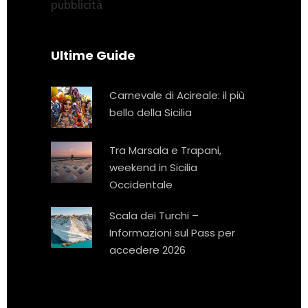
pubblicità
Ultime Guide
Carnevale di Acireale: il più
bello della Sicilia
Tra Marsala e Trapani,
weekend in Sicilia
Occidentale
Scala dei Turchi –
Informazioni sul Pass per
accedere 2026