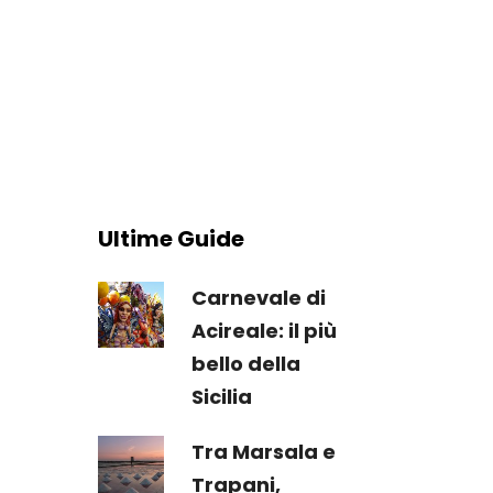
Ultime Guide
Carnevale di
Acireale: il più
bello della
Sicilia
Tra Marsala e
Trapani,