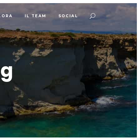
LORA
IL TEAM
SOCIAL
ag