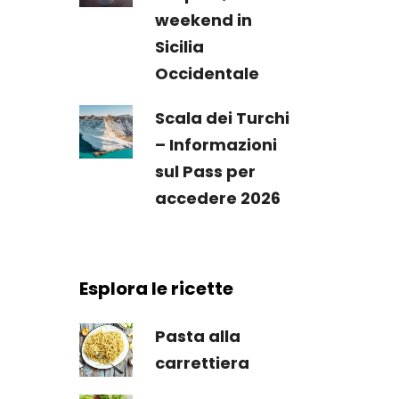
weekend in
Sicilia
Occidentale
Scala dei Turchi
– Informazioni
sul Pass per
accedere 2026
Esplora le ricette
Pasta alla
carrettiera