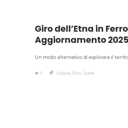
Giro dell’Etna in Fer
Aggiornamento 202
Un modo alternativo di esplorare il terri
,
,
5
Catania
Etna
Guide