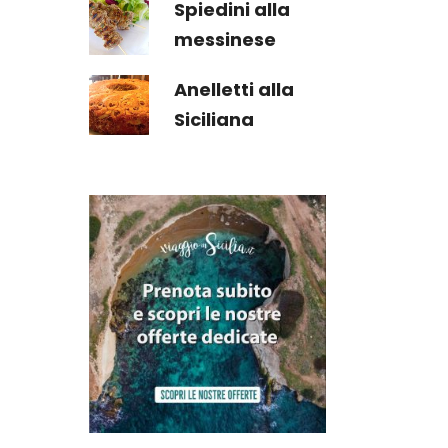
Spiedini alla
messinese
Anelletti alla
Siciliana