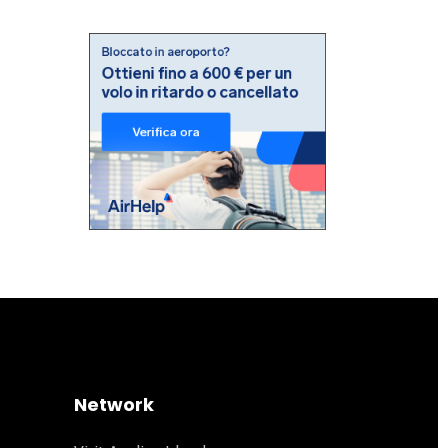
Network