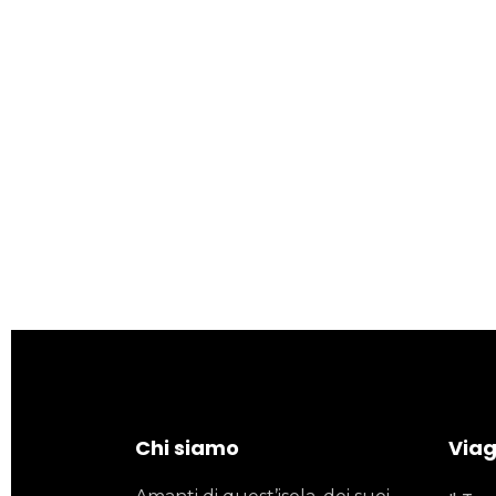
Chi siamo
Viagg