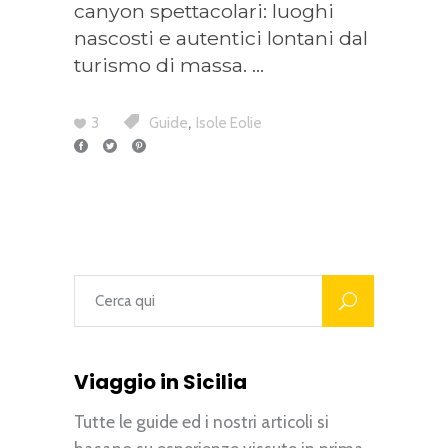
canyon spettacolari: luoghi
nascosti e autentici lontani dal
turismo di massa.
,
3
Guide
Isole Eolie
Viaggio in Sicilia
Tutte le guide ed i nostri articoli si