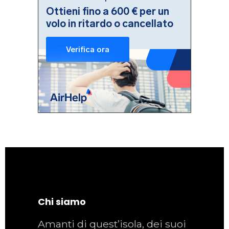
Chi siamo
Amanti di quest’isola, dei suoi