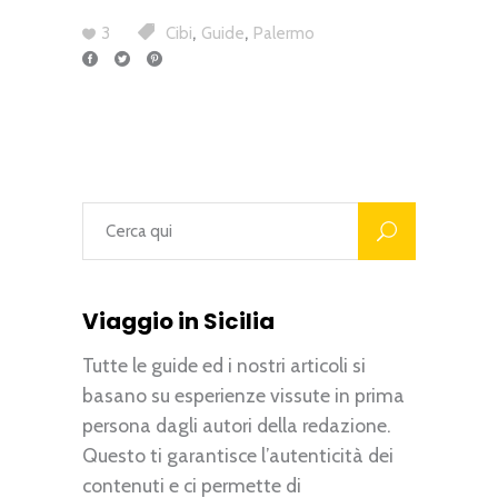
,
,
3
Cibi
Guide
Palermo
Viaggio in Sicilia
Tutte le guide ed i nostri articoli si
basano su esperienze vissute in prima
persona dagli autori della redazione.
Questo ti garantisce l’autenticità dei
contenuti e ci permette di