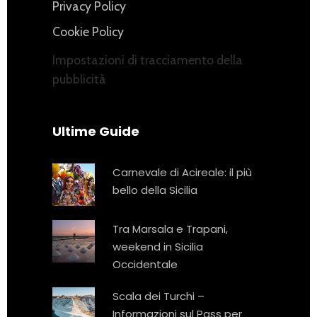
Privacy Policy
Cookie Policy
Impostazioni di tracciamento della
pubblicità
Ultime Guide
Carnevale di Acireale: il più
bello della Sicilia
Tra Marsala e Trapani,
weekend in Sicilia
Occidentale
Scala dei Turchi –
Informazioni sul Pass per