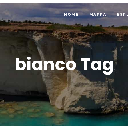
HOME
MAPPA
ESP
bianco Tag