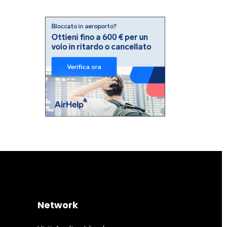
Network