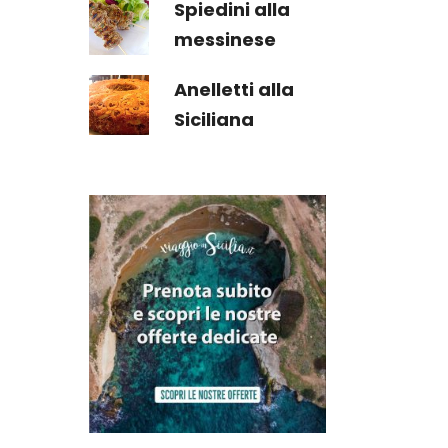
Spiedini alla
messinese
Anelletti alla
Siciliana