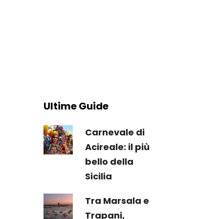
Ultime Guide
Carnevale di
Acireale: il più
bello della
Sicilia
Tra Marsala e
Trapani,