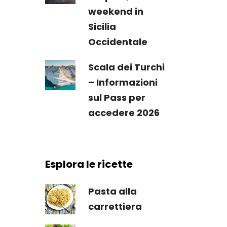
weekend in
Sicilia
Occidentale
Scala dei Turchi
– Informazioni
sul Pass per
accedere 2026
Esplora le ricette
Pasta alla
carrettiera