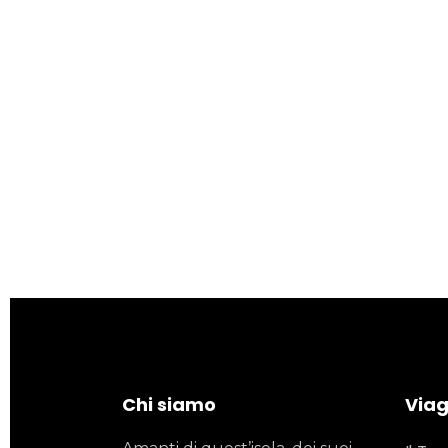
Chi siamo
Viagg