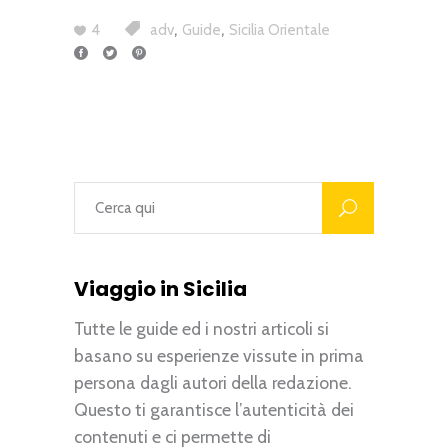
,
,
4
adv
Guide
Sicilia Orientale
Viaggio in Sicilia
Tutte le guide ed i nostri articoli si
basano su esperienze vissute in prima
persona dagli autori della redazione.
Questo ti garantisce l’autenticità dei
contenuti e ci permette di