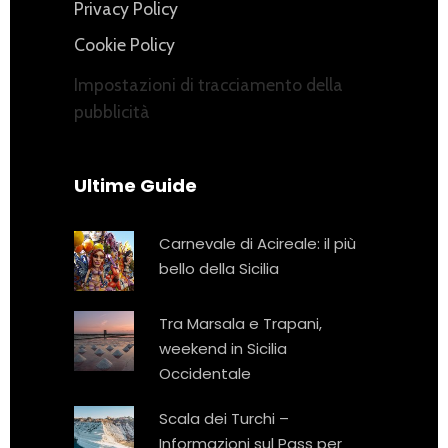
Privacy Policy
Cookie Policy
Impostazioni di tracciamento della
pubblicità
Ultime Guide
Carnevale di Acireale: il più
bello della Sicilia
Tra Marsala e Trapani,
weekend in Sicilia
Occidentale
Scala dei Turchi –
Informazioni sul Pass per