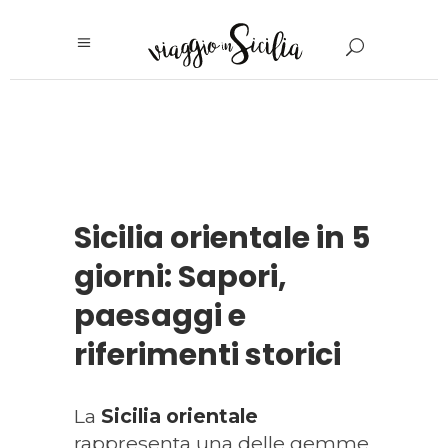
Sicilia orientale in 5
giorni: Sapori,
paesaggi e
riferimenti storici
La
Sicilia orientale
rappresenta una delle gemme