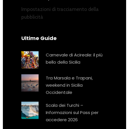
Impostazioni di tracciamento della
pubblicità
Ultime Guide
Carnevale di Acireale: il più
bello della Sicilia
Tra Marsala e Trapani,
weekend in Sicilia
Occidentale
Scala dei Turchi –
Informazioni sul Pass per
accedere 2026