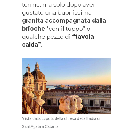
terme, ma solo dopo aver
gustato una buonissima
granita accompagnata dalla
brioche
“con il tuppo” o
qualche pezzo di
“tavola
calda”
.
Vista dalla cupola della chiesa della Badia di
Sant'Agata a Catania