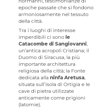
normanni, testimonianze di
epoche passate che si fondono
armoniosamente nel tessuto
della città.
Tra i luoghi di interesse
imperdibili ci sono
le
Catacombe di Sangiovanni
,
un’antica acropoli Cristiana; il
Duomo di Siracusa, la più
importante architettura
religiosa della città; la Fonte
dedicata alla
ninfa Aretusa
,
situata sull’isola di Ortigia e le
cave di pietra utilizzate
anticamente come prigioni
(latomie).