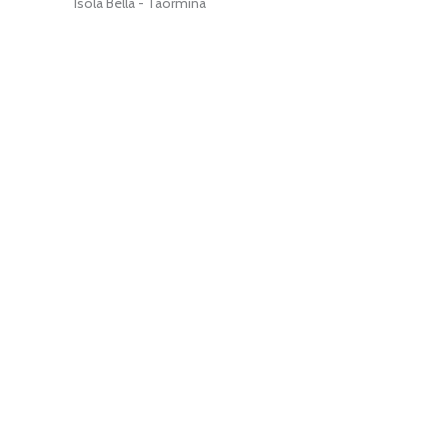
Isola Bella - Taormina