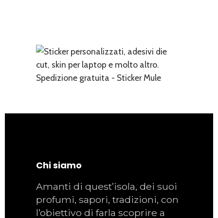
Chi siamo
Amanti di quest’isola, dei suoi
profumi, sapori, tradizioni, con
l’obiettivo di farla scoprire a