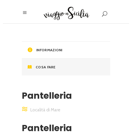
INFORMAZIONI
COSA FARE
Pantelleria
Località di Mare
Pantelleria