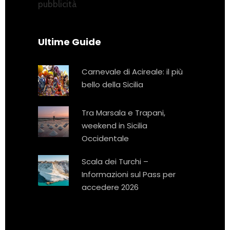
pubblicità
Ultime Guide
Carnevale di Acireale: il più
bello della Sicilia
Tra Marsala e Trapani,
weekend in Sicilia
Occidentale
Scala dei Turchi –
Informazioni sul Pass per
accedere 2026