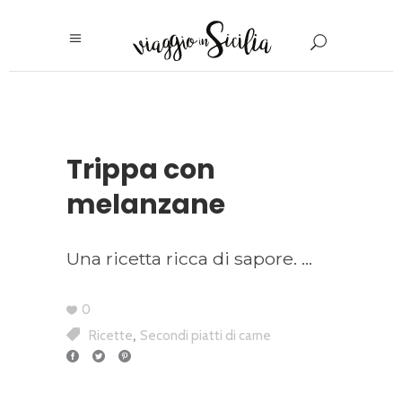
Trippa con
melanzane
Una ricetta ricca di sapore.
0
,
Ricette
Secondi piatti di carne