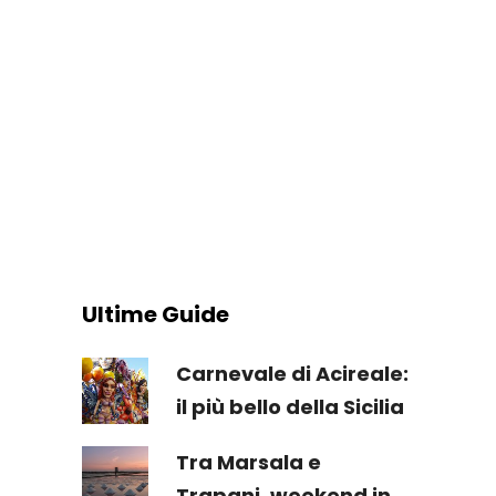
Ultime Guide
Carnevale di Acireale:
il più bello della Sicilia
Tra Marsala e
Trapani, weekend in