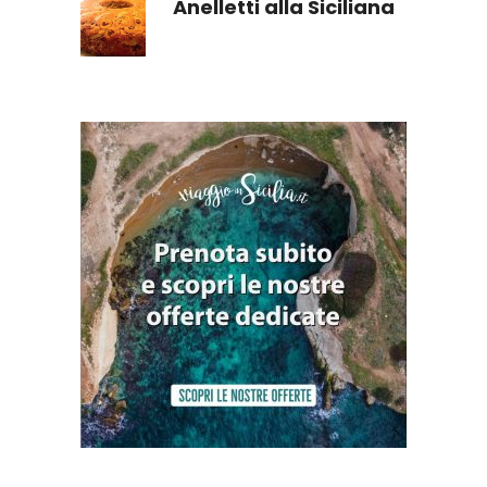
Anelletti alla Siciliana