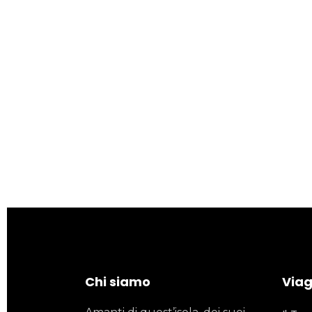
Chi siamo
Viagg