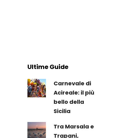
Ultime Guide
Carnevale di
Acireale: il più
bello della
Sicilia
Tra Marsala e
Trapani,