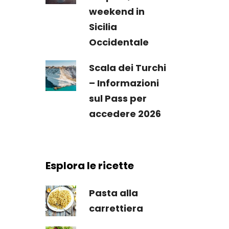
weekend in
Sicilia
Occidentale
Scala dei Turchi
– Informazioni
sul Pass per
accedere 2026
Esplora le ricette
Pasta alla
carrettiera