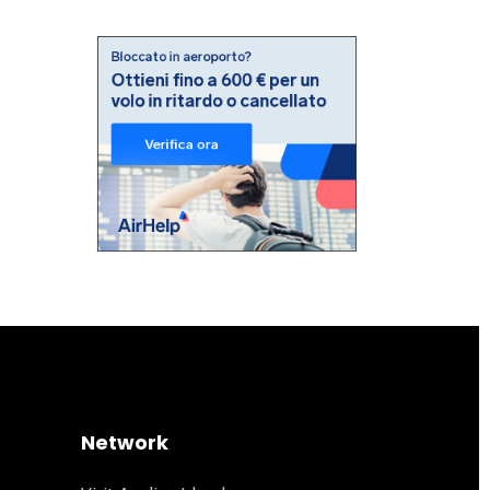
Network