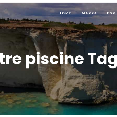
HOME
MAPPA
ESP
tre piscine Ta