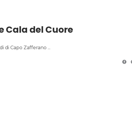
e Cala del Cuore
piedi di Capo Zafferano