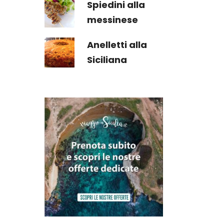
Spiedini alla
messinese
Anelletti alla
Siciliana