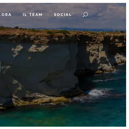
LORA
IL TEAM
SOCIAL
g