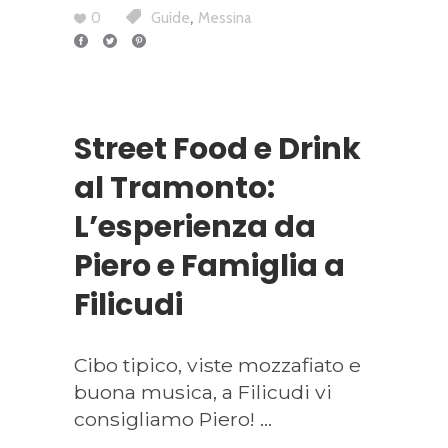
,
0
Guide
Messina
Street Food e Drink
al Tramonto:
L’esperienza da
Piero e Famiglia a
Filicudi
Cibo tipico, viste mozzafiato e
buona musica, a Filicudi vi
consigliamo Piero!