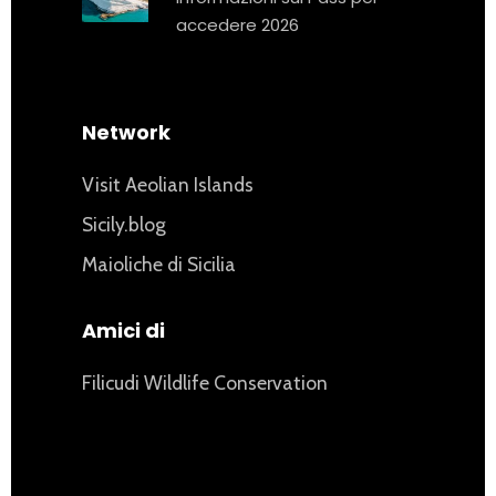
accedere 2026
Network
Visit Aeolian Islands
Sicily.blog
Maioliche di Sicilia
Amici di
Filicudi Wildlife Conservation