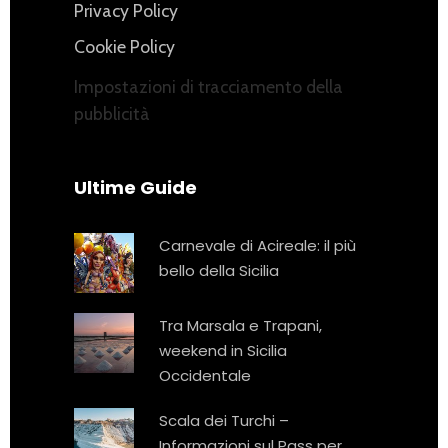
Privacy Policy
Cookie Policy
Impostazioni di tracciamento della
pubblicità
Ultime Guide
Carnevale di Acireale: il più
bello della Sicilia
Tra Marsala e Trapani,
weekend in Sicilia
Occidentale
Scala dei Turchi –
Informazioni sul Pass per