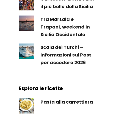
il più bello della Sicilia
Tra Marsala e
Trapani, weekend in
Sicilia Occidentale
Scala dei Turchi –
Informazioni sul Pass
per accedere 2026
Esplora le ricette
Pasta alla carrettiera