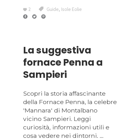
,
2
Guide
Isole Eolie
La suggestiva
fornace Penna a
Sampieri
Scopri la storia affascinante
della Fornace Penna, la celebre
'Mannara' di Montalbano
vicino Sampieri. Leggi
curiosità, informazioni utili e
cosa vedere nei dintorni.