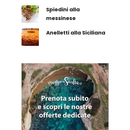
Spiedini alla
messinese
Anelletti alla Siciliana