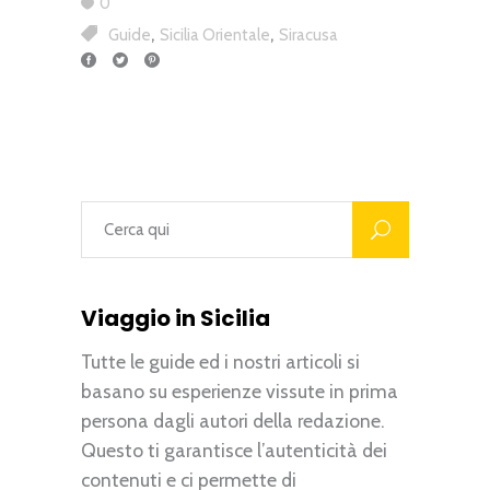
0
,
,
Guide
Sicilia Orientale
Siracusa
Viaggio in Sicilia
Tutte le guide ed i nostri articoli si
basano su esperienze vissute in prima
persona dagli autori della redazione.
Questo ti garantisce l’autenticità dei
contenuti e ci permette di