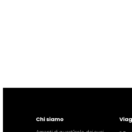
Chi siamo
Viagg