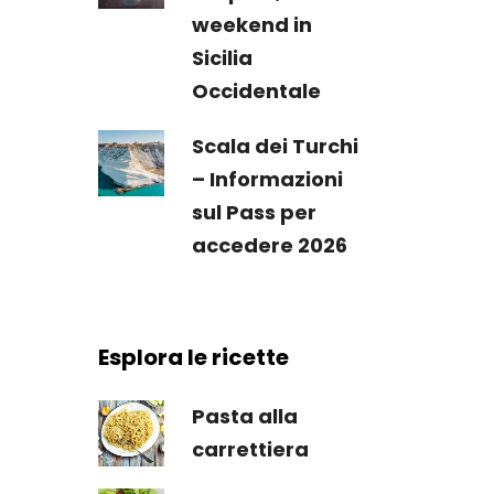
weekend in
Sicilia
Occidentale
Scala dei Turchi
– Informazioni
sul Pass per
accedere 2026
Esplora le ricette
Pasta alla
carrettiera