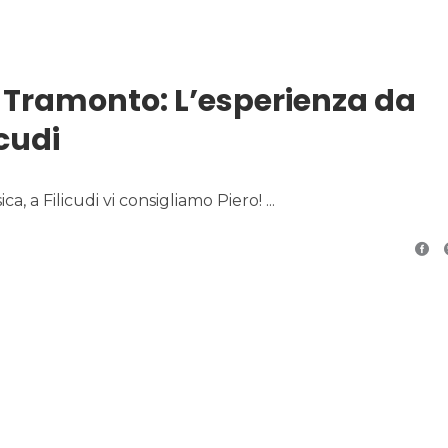
l Tramonto: L’esperienza da
icudi
ca, a Filicudi vi consigliamo Piero!