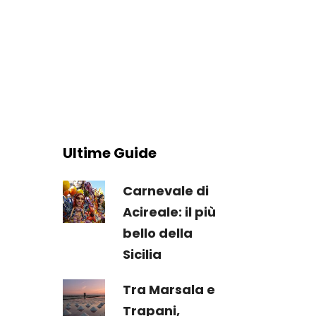
Ultime Guide
Carnevale di
Acireale: il più
bello della
Sicilia
Tra Marsala e
Trapani,