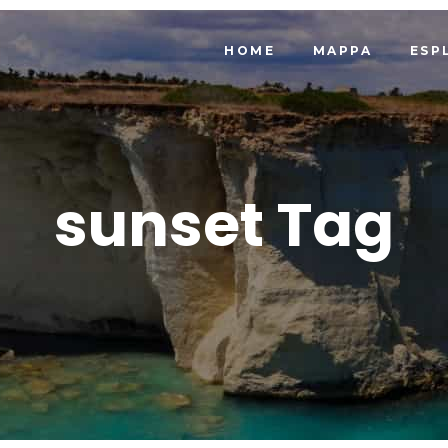
HOME
MAPPA
ESP
sunset Tag