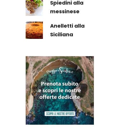
Spiedini alla
messinese
Anelletti alla
Siciliana