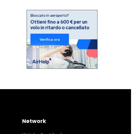
Network