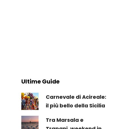
Ultime Guide
Carnevale di Acireale:
il più bello della Sicilia
Tra Marsala e
Trapani, weekend in