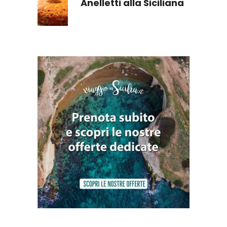
Anelletti alla Siciliana