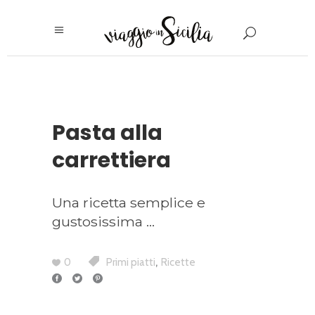
Pasta alla
carrettiera
Una ricetta semplice e
gustosissima
,
0
Primi piatti
Ricette