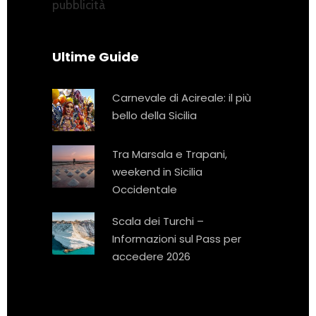
pubblicità
Ultime Guide
Carnevale di Acireale: il più
bello della Sicilia
Tra Marsala e Trapani,
weekend in Sicilia
Occidentale
Scala dei Turchi –
Informazioni sul Pass per
accedere 2026