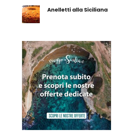
Anelletti alla Siciliana