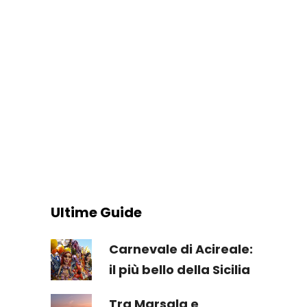
Ultime Guide
Carnevale di Acireale:
il più bello della Sicilia
Tra Marsala e