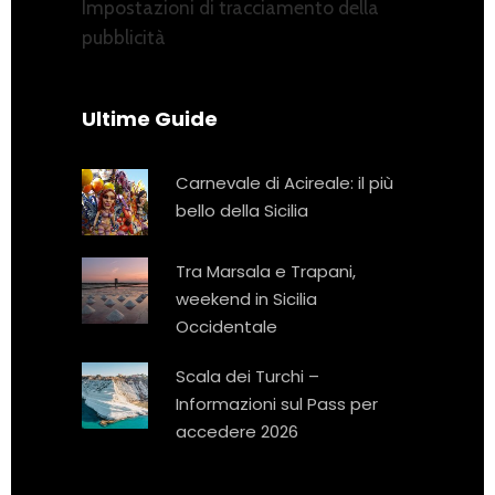
Impostazioni di tracciamento della
pubblicità
Ultime Guide
Carnevale di Acireale: il più
bello della Sicilia
Tra Marsala e Trapani,
weekend in Sicilia
Occidentale
Scala dei Turchi –
Informazioni sul Pass per
accedere 2026