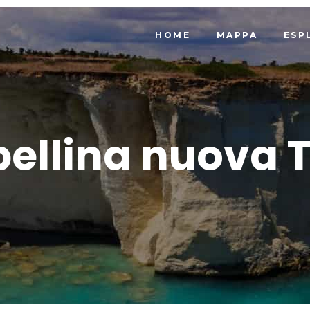
HOME
MAPPA
ESP
bellina nuova 