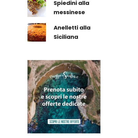
Spiedini alla
messinese
Anelletti alla
Siciliana