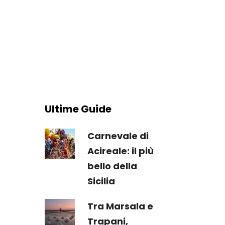
Ultime Guide
Carnevale di
Acireale: il più
bello della
Sicilia
Tra Marsala e
Trapani,