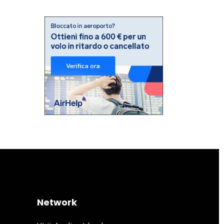
Network