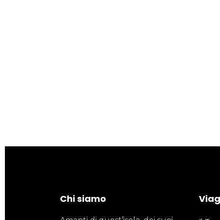
Chi siamo
Viagg