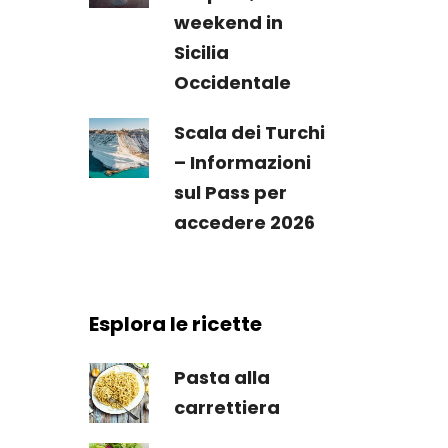
weekend in
Sicilia
Occidentale
Scala dei Turchi
– Informazioni
sul Pass per
accedere 2026
Esplora le ricette
Pasta alla
carrettiera