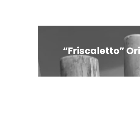
“Friscaletto” Or