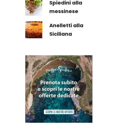
Spiedini alla
messinese
Anelletti alla
Siciliana