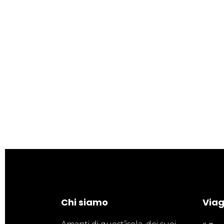
Chi siamo
Viagg