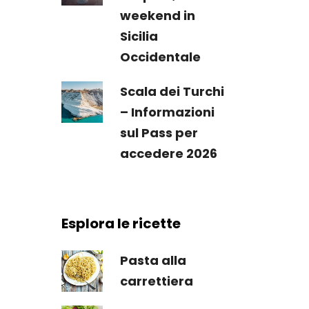
weekend in
Sicilia
Occidentale
Scala dei Turchi
– Informazioni
sul Pass per
accedere 2026
Esplora le ricette
Pasta alla
carrettiera