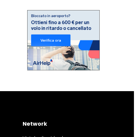
Network