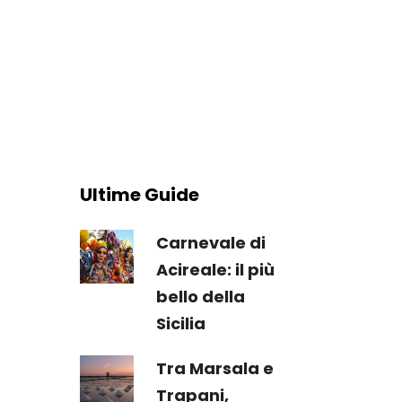
Ultime Guide
Carnevale di
Acireale: il più
bello della
Sicilia
Tra Marsala e
Trapani,