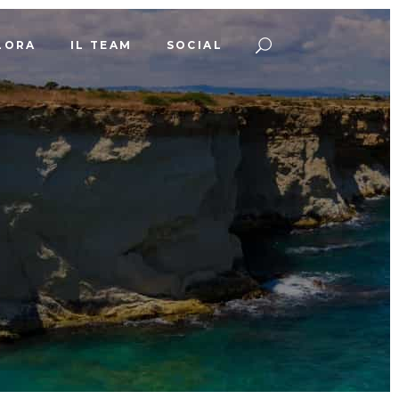
LORA
IL TEAM
SOCIAL
g