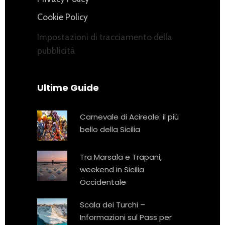
Cookie Policy
Impostazioni di tracciamento della
pubblicità
Ultime Guide
Carnevale di Acireale: il più
bello della Sicilia
Tra Marsala e Trapani,
weekend in Sicilia
Occidentale
Scala dei Turchi –
Informazioni sul Pass per