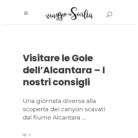
Visitare le Gole
dell’Alcantara – I
nostri consigli
Una giornata diversa alla
scoperta dei canyon scavati
dal fiume Alcantara
4