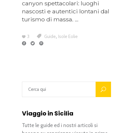
canyon spettacolari: luoghi
nascosti e autentici lontani dal
turismo di massa.
,
3
Guide
Isole Eolie
Viaggio in Sicilia
Tutte le guide ed i nostri articoli si