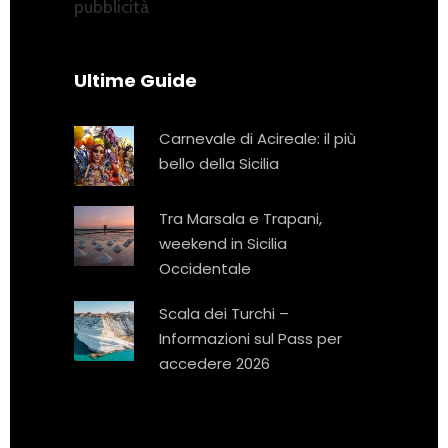
pubblicità
Ultime Guide
Carnevale di Acireale: il più
bello della Sicilia
Tra Marsala e Trapani,
weekend in Sicilia
Occidentale
Scala dei Turchi –
Informazioni sul Pass per
accedere 2026