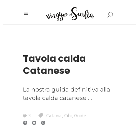
Tavola calda
Catanese
La nostra guida definitiva alla
tavola calda catanese
,
,
3
Catania
Cibi
Guide