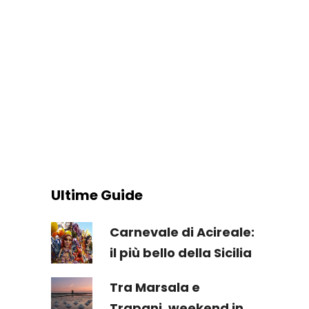
Ultime Guide
Carnevale di Acireale:
il più bello della Sicilia
Tra Marsala e
Trapani, weekend in