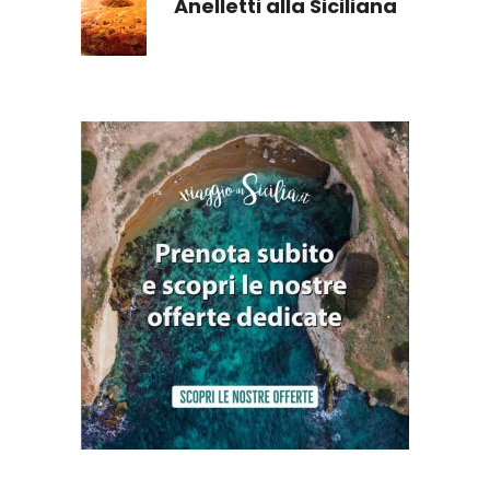
Anelletti alla Siciliana